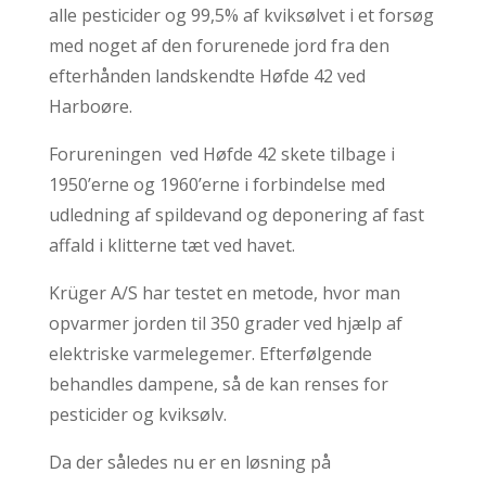
alle pesticider og 99,5% af kviksølvet i et forsøg
med noget af den forurenede jord fra den
efterhånden landskendte Høfde 42 ved
Harboøre.
Forureningen ved Høfde 42 skete tilbage i
1950’erne og 1960’erne i forbindelse med
udledning af spildevand og deponering af fast
affald i klitterne tæt ved havet.
Krüger A/S har testet en metode, hvor man
opvarmer jorden til 350 grader ved hjælp af
elektriske varmelegemer. Efterfølgende
behandles dampene, så de kan renses for
pesticider og kviksølv.
Da der således nu er en løsning på