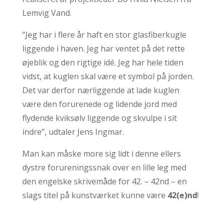
Lemvig Vand.
”Jeg har i flere år haft en stor glasfiberkugle
liggende i haven. Jeg har ventet på det rette
øjeblik og den rigtige idé. Jeg har hele tiden
vidst, at kuglen skal være et symbol på jorden.
Det var derfor nærliggende at lade kuglen
være den forurenede og lidende jord med
flydende kviksølv liggende og skvulpe i sit
indre”, udtaler Jens Ingmar.
Man kan måske more sig lidt i denne ellers
dystre forureningssnak over en lille leg med
den engelske skrivemåde for 42. – 42nd – en
slags titel på kunstværket kunne være
42(e)nd
!