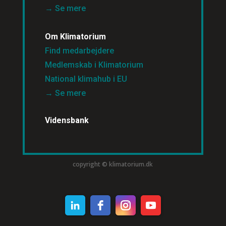
→ Se mere
Om Klimatorium
Find medarbejdere
Medlemskab i Klimatorium
National klimahub i EU
→ Se mere
Vidensbank
copyright © klimatorium.dk