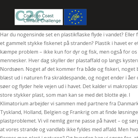
Har du nogensinde set en plastikflaske flyde i vandet? Eller 
et gammelt stykke fiskenet på stranden? Plastik i havet er e
kæmpe problem – ikke kun for dyr og fisk, men også for os
mennesker. Hver dag skyller der plastaffald op langs kyste
Nordsøen. Noget af det kommer fra både og fiskeri, noget b
blæst ud i naturen fra skraldespande, og noget ender i åer
søer og flyder hele vejen ud i havet. Det kalder vi makroplas
store stykker plast, som man kan se med det blotte øje. I
Klimatorium arbejder vi sammen med partnere fra Danmark
Tyskland, Holland, Belgien og Frankrig om at finde løsninge
plastproblemet. Vi vil nemlig gerne passe på havet – og sør
at vores strande og vandløb ikke fyldes med affald. Men hv