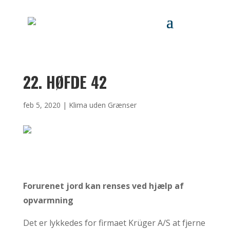
22. HØFDE 42
feb 5, 2020
|
Klima uden Grænser
Forurenet jord kan renses ved hjælp af
opvarmning
Det er lykkedes for firmaet Krüger A/S at fjerne