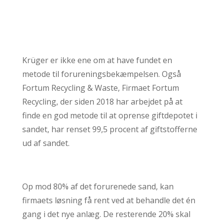
Krüger er ikke ene om at have fundet en
metode til forureningsbekæmpelsen. Også
Fortum Recycling & Waste, Firmaet Fortum
Recycling, der siden 2018 har arbejdet på at
finde en god metode til at oprense giftdepotet i
sandet, har renset 99,5 procent af giftstofferne
ud af sandet.
Op mod 80% af det forurenede sand, kan
firmaets løsning få rent ved at behandle det én
gang i det nye anlæg. De resterende 20% skal