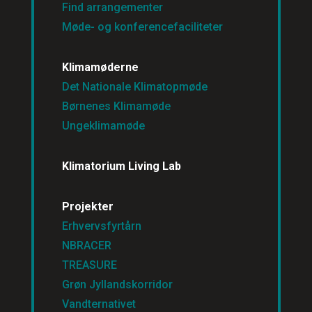
Find arrangementer
Møde- og konferencefaciliteter
Klimamøderne
Det Nationale Klimatopmøde
Børnenes Klimamøde
Ungeklimamøde
Klimatorium Living Lab
Projekter
Erhvervsfyrtårn
NBRACER
TREASURE
Grøn Jyllandskorridor
Vandternativet