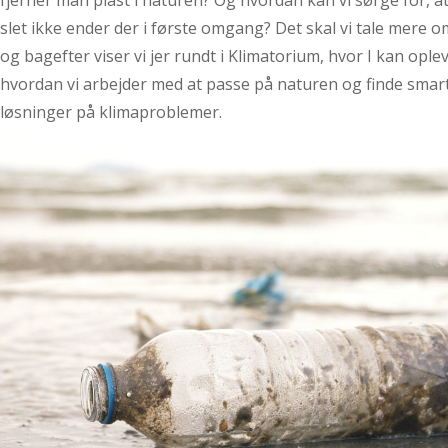
fjerner man plast i naturen? Og hvordan kan vi sørge for, at
slet ikke ender der i første omgang? Det skal vi tale mere o
og bagefter viser vi jer rundt i Klimatorium, hvor I kan oplev
hvordan vi arbejder med at passe på naturen og finde smar
løsninger på klimaproblemer.