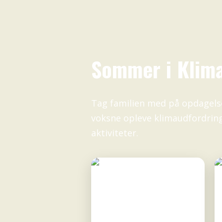
Sommer i Klim
Tag familien med på opdagelse
voksne opleve klimaudfordrin
aktiviteter.