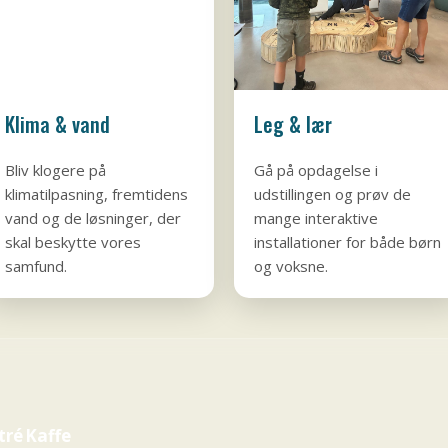
Klima & vand
Leg & lær
Bliv klogere på
Gå på opdagelse i
klimatilpasning, fremtidens
udstillingen og prøv de
vand og de løsninger, der
mange interaktive
skal beskytte vores
installationer for både børn
samfund.
og voksne.
tré
Kaffe