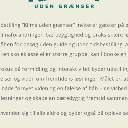
dstilling “Klima uden grænser” inviterer gæster på
limaforandringer, bæredygtighed og praksisnære lø
 åben for besøg uden guide og uden tidsbestilling. A
 en skoleklasse eller større gruppe, kan I booke en
fokus på formidling og interaktivitet byder udstilli
velser og viden om fremtidens løsninger.
Målet er, 
både fornyet viden og en følelse af håb – en vished
e løsninger og skabe en bæredygtig fremtid sammen
nvender sig til alle aldre og byder også på oplevelse