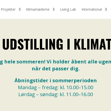
Projekter
Klimamøderne
Living Lab
International
 UDSTILLING I KLIMA
g hele sommeren! Vi holder åbent alle ugens
når det passer dig.
Åbningstider i sommerperioden
Mandag – fredag: kl. 10.00–15.00
Lørdag – søndag: kl. 11.00–16.00