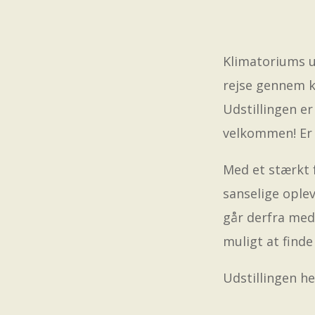
Klimatoriums u
rejse gennem k
Udstillingen er
velkommen! Er i
Med et stærkt 
sanselige ople
går derfra med 
muligt at find
Udstillingen he