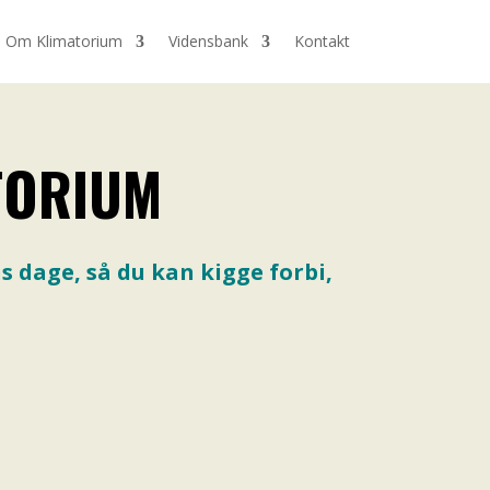
Om Klimatorium
Vidensbank
Kontakt
TORIUM
 dage, så du kan kigge forbi,