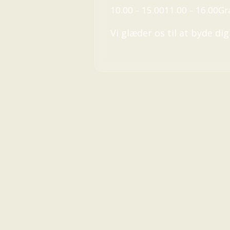
10.00 – 15.00
11.00 – 16.00
Gr
Vi glæder os til at byde d