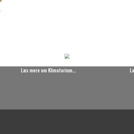
Læs mere om Klimatorium...
L