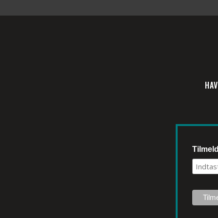
HAV
Tilmel