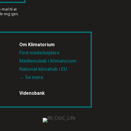
mail til at
e mig igen.
Om Klimatorium
Find medarbejdere
Medlemskab i Klimatorium
National klimahub i EU
→ Se mere
Vidensbank