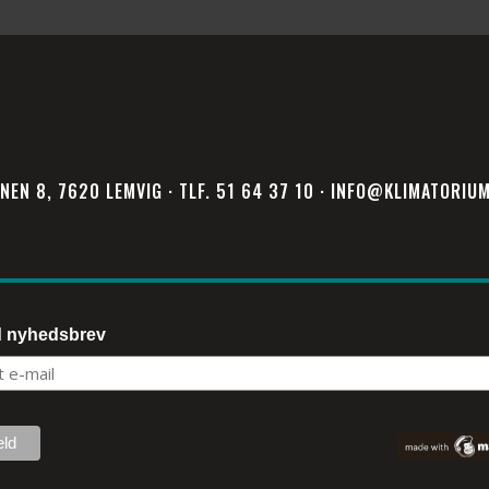
NEN 8, 7620 LEMVIG · TLF. 51 64 37 10 · INFO@KLIMATORIU
d nyhedsbrev