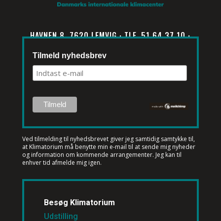
HAVNEN 8, 7620 LEMVIG · TLF. 51 64 37 10 ·
INFO@KLIMATORIUM.DK
Tilmeld nyhedsbrev
Ved tilmelding til nyhedsbrevet
giver jeg samtidig samtykke til,
at Klimatorium må benytte min e-mail til at sende mig nyheder
og information om kommende arrangementer. Jeg kan til
enhver tid afmelde mig igen.
Besøg Klimatorium
Udstilling