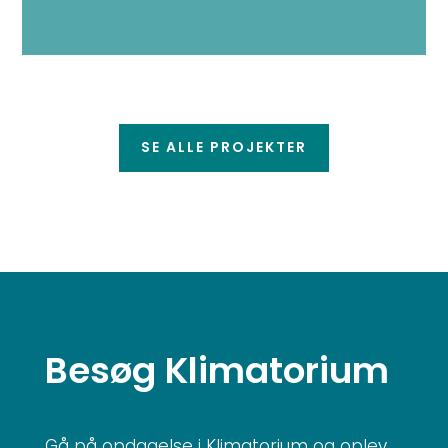
SE ALLE PROJEKTER
Besøg
Klimatorium
Gå på opdagelse i Klimatorium og oplev