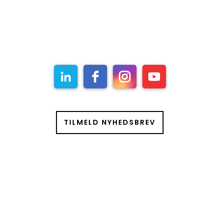
udkommer 6 gange om året med
aktuelle projekter, ny viden og
kommende arrangementer.
TILMELD NYHEDSBREV