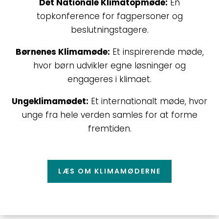
Det Nationale Klimatopmøde:
En
topkonference for fagpersoner og
beslutningstagere.
Børnenes Klimamøde:
Et inspirerende møde,
hvor børn udvikler egne løsninger og
engageres i klimaet.
Ungeklimamødet:
Et internationalt møde, hvor
unge fra hele verden samles for at forme
fremtiden.
LÆS OM KLIMAMØDERNE