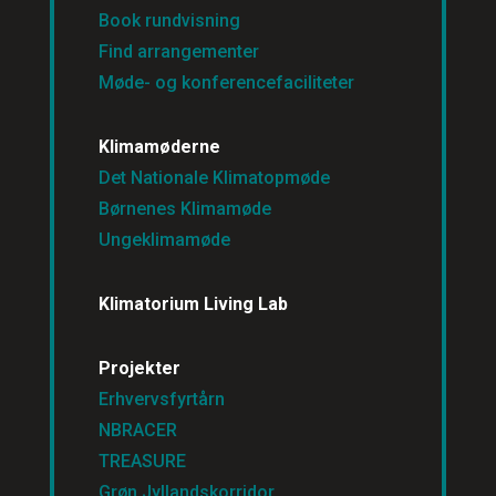
Book rundvisning
Find arrangementer
Møde- og konferencefaciliteter
Klimamøderne
Det Nationale Klimatopmøde
Børnenes Klimamøde
Ungeklimamøde
Klimatorium Living Lab
Projekter
Erhvervsfyrtårn
NBRACER
TREASURE
Grøn Jyllandskorridor