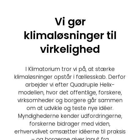
Vi gør
klimaløsninger til
virkelighed
I Klimatorium tror vi på, at stærke
klimaløsninger opstår i fællesskab. Derfor
arbejder vi efter Quadruple Helix-
modellen, hvor det offentlige, forskere,
virksomheder og borgere går sammen
om at udvikle og teste nye idéer.
Myndighederne kender udfordringerne,
forskerne bidrager med viden,
erhvervslivet omsætter idéerne til praksis
– og borgerne giver input fra