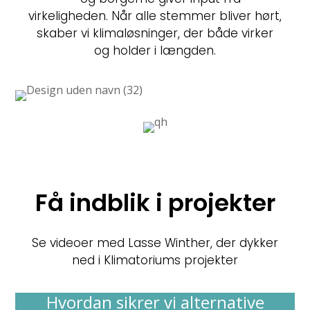
virkeligheden. Når alle stemmer bliver hørt,
skaber vi klimaløsninger, der både virker
og holder i længden.
Få indblik i projekter
Se videoer med Lasse Winther, der dykker
ned i Klimatoriums projekter
Hvordan sikrer vi alternative