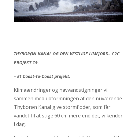
THYBORØN KANAL OG DEN VESTLIGE LIMFJORD
– C2C
PROJEKT C9.
– Et Coast-to-Coast projekt.
Klimaændringer og havvandstigninger vil
sammen med udformningen af den nuværende
Thyborøn Kanal give stormfloder, som får
vandet til at stige 60 cm mere end det, vi kender
i dag.