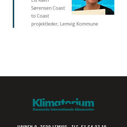
Sørensen Coast
to Coast
projektleder, Lemvig Kommune