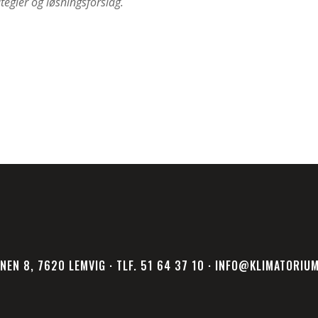
tegier og løsningsforslag.
NEN 8, 7620 LEMVIG · TLF. 51 64 37 10 · INFO@KLIMATORIU