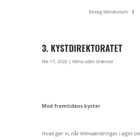
Besøg Klimatorium
3. KYSTDIREKTORATET
feb 17, 2020
|
Klima uden Grænser
Mod fremtidens kyster
Hvad gør vi, når klimaændringer i øget o