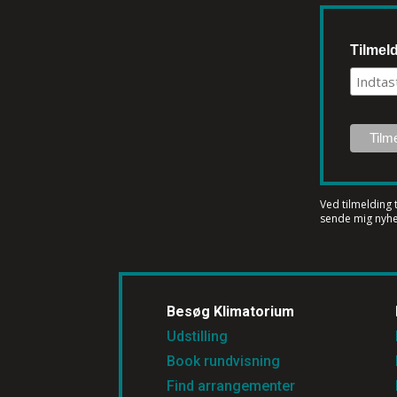
Tilmel
Ved tilmelding 
sende mig nyhe
Besøg Klimatorium
Udstilling
Book rundvisning
Find arrangementer