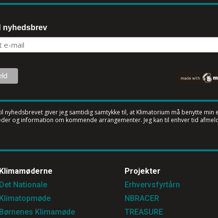
d nyhedsbrev
til nyhedsbrevet
giver jeg samtidig samtykke til, at Klimatorium må benytte min e-
der og information om kommende arrangementer. Jeg kan til enhver tid afmeld
Klimamøderne
Projekter
Det Nationale
Erhvervsfyrtårn
Klimatopmøde
NBRACER
Børnenes Klimamøde
TREASURE