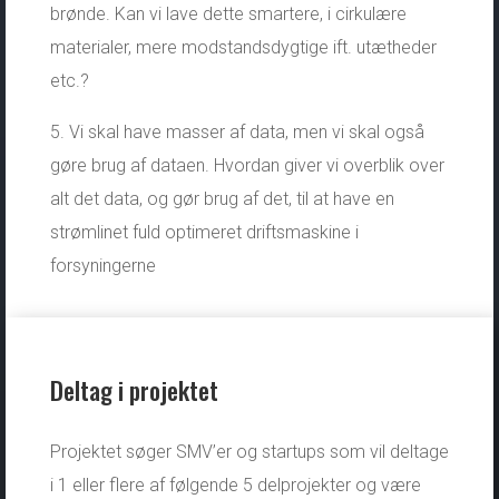
brønde. Kan vi lave dette smartere, i cirkulære
materialer, mere modstandsdygtige ift. utætheder
etc.?
5. Vi skal have masser af data, men vi skal også
gøre brug af dataen. Hvordan giver vi overblik over
alt det data, og gør brug af det, til at have en
strømlinet fuld optimeret driftsmaskine i
forsyningerne
Deltag i projektet
Projektet søger SMV’er og startups som vil deltage
i 1 eller flere af følgende 5 delprojekter og være