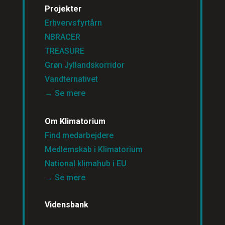
Projekter
Erhvervsfyrtårn
NBRACER
TREASURE
Grøn Jyllandskorridor
Vandternativet
→ Se mere
Om Klimatorium
Find medarbejdere
Medlemskab i Klimatorium
National klimahub i EU
→ Se mere
Vidensbank