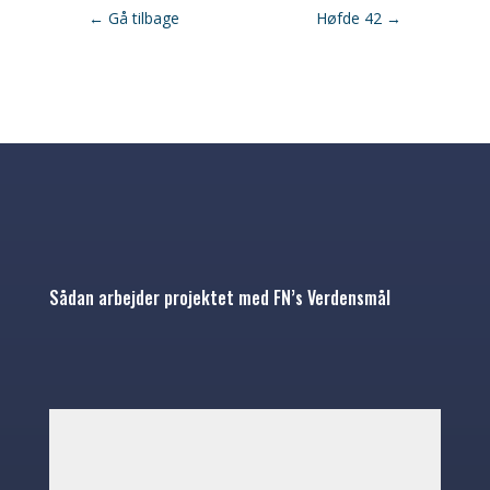
←
Gå tilbage
Høfde 42
→
Sådan arbejder projektet med FN’s Verdensmål