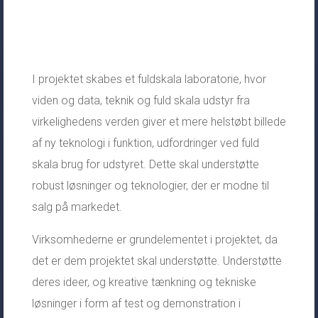
I projektet skabes et fuldskala laboratorie, hvor
viden og data, teknik og fuld skala udstyr fra
virkelighedens verden giver et mere helstøbt billede
af ny teknologi i funktion, udfordringer ved fuld
skala brug for udstyret. Dette skal understøtte
robust løsninger og teknologier, der er modne til
salg på markedet.
Virksomhederne er grundelementet i projektet, da
det er dem projektet skal understøtte. Understøtte
deres ideer, og kreative tænkning og tekniske
løsninger i form af test og demonstration i