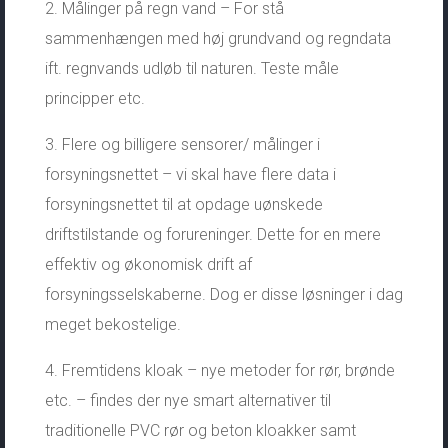
2. Målinger på regn vand – For stå
sammenhængen med høj grundvand og regndata
ift. regnvands udløb til naturen. Teste måle
principper etc.
3. Flere og billigere sensorer/ målinger i
forsyningsnettet – vi skal have flere data i
forsyningsnettet til at opdage uønskede
driftstilstande og forureninger. Dette for en mere
effektiv og økonomisk drift af
forsyningsselskaberne. Dog er disse løsninger i dag
meget bekostelige.
4. Fremtidens kloak – nye metoder for rør, brønde
etc. – findes der nye smart alternativer til
traditionelle PVC rør og beton kloakker samt