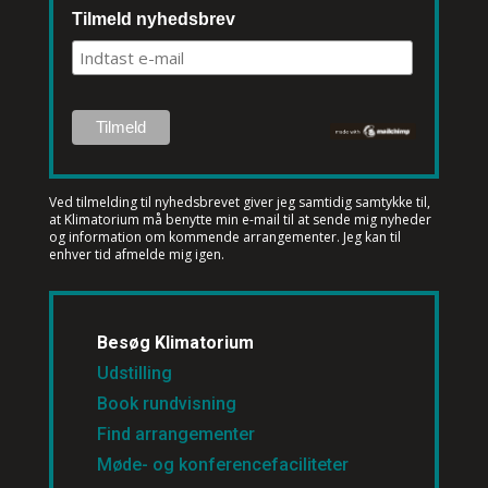
INFO@KLIMATORIUM.DK
Tilmeld nyhedsbrev
Ved tilmelding til nyhedsbrevet
giver jeg samtidig samtykke til,
at Klimatorium må benytte min e-mail til at sende mig nyheder
og information om kommende arrangementer. Jeg kan til
enhver tid afmelde mig igen.
Besøg Klimatorium
Udstilling
Book rundvisning
Find arrangementer
Møde- og konferencefaciliteter