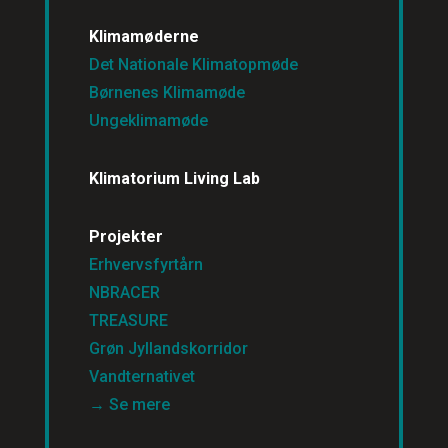
Klimamøderne
Det Nationale Klimatopmøde
Børnenes Klimamøde
Ungeklimamøde
Klimatorium Living Lab
Projekter
Erhvervsfyrtårn
NBRACER
TREASURE
Grøn Jyllandskorridor
Vandternativet
→ Se mere