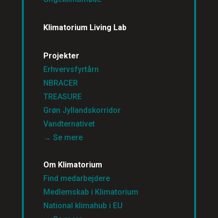
Klimatorium Living Lab
Projekter
Erhvervsfyrtårn
NBRACER
TREASURE
Grøn Jyllandskorridor
Vandternativet
→ Se mere
Om Klimatorium
Find medarbejdere
Medlemskab i Klimatorium
National klimahub i EU