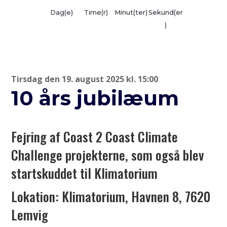
Dag(e)
Time(r)
Minut(ter)
Sekund(er
)
Tirsdag den 19. august 2025 kl. 15:00
10 års jubilæum
Fejring af Coast 2 Coast Climate
Challenge projekterne, som også blev
startskuddet til Klimatorium
Lokation: Klimatorium, Havnen 8, 7620
Lemvig