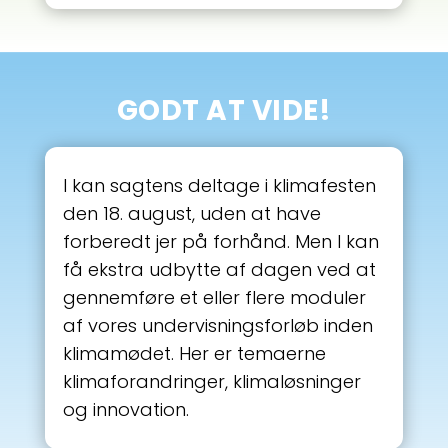
GODT AT VIDE!
I kan sagtens deltage i klimafesten
den 18. august, uden at have
forberedt jer på forhånd. Men I kan
få ekstra udbytte af dagen ved at
gennemføre et eller flere moduler
af vores undervisningsforløb inden
klimamødet. Her er temaerne
klimaforandringer, klimaløsninger
og innovation.