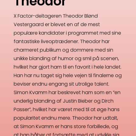
Theodor
X Factor-deltageren Theodor Blønd
Vestergaard er blevet en af de mest
populære kandidater i programmet med sine
fantastiske liveoptrædener. Theodor har
charmeret publikum og dommere med sin
unikke blanding af humor og smil på scenen,
hvilket har gjort ham til en favorit i hele landet.
Han har nu taget sig hele vejen til finalerne og
beviser endnu engang sit utrolige talent.
Simon Kvamm har beskrevet ham som en “en
underlig blanding af Justin Bieber og Dirch
Passer”, hvilket har været med til at øge hans
popularitet endnu mere. Theodor har udtalt,
at Simon Kvamm er hans store forbillede, og
at han håber at fortsætte med at udvikle sig