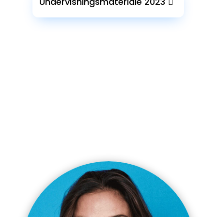
Undervisningsmateriale 2023