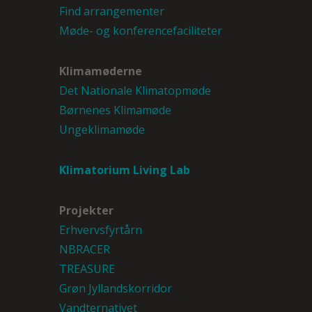
Find arrangementer
Møde- og konferencefaciliteter
Klimamøderne
Det Nationale Klimatopmøde
Børnenes Klimamøde
Ungeklimamøde
Klimatorium Living Lab
Projekter
Erhvervsfyrtårn
NBRACER
TREASURE
Grøn Jyllandskorridor
Vandternativet