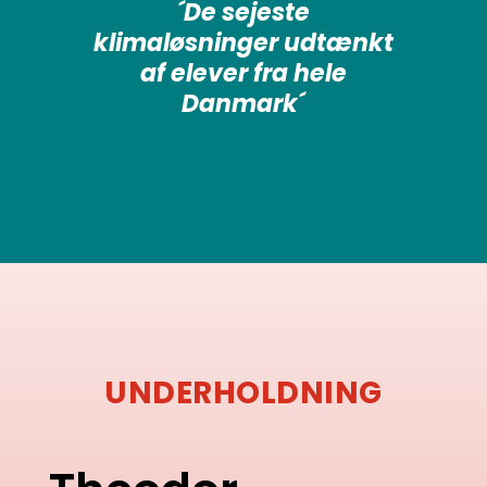
´De sejeste
klimaløsninger udtænkt
af elever fra hele
Danmark´
UNDERHOLDNING