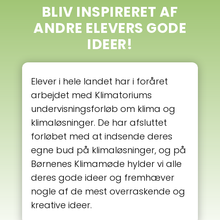
BLIV INSPIRERET AF
ANDRE ELEVERS GODE
IDEER!
Elever i hele landet har i foråret
arbejdet med Klimatoriums
undervisningsforløb om klima og
klimaløsninger. De har afsluttet
forløbet med at indsende deres
egne bud på klimaløsninger, og på
Børnenes Klimamøde hylder vi alle
deres gode ideer og fremhæver
nogle af de mest overraskende og
kreative ideer.