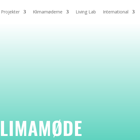
Projekter
Klimamøderne
Living Lab
International
KLIMAMØDE