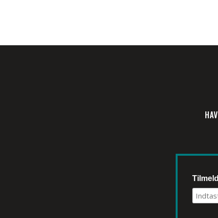
HAV
Tilmel