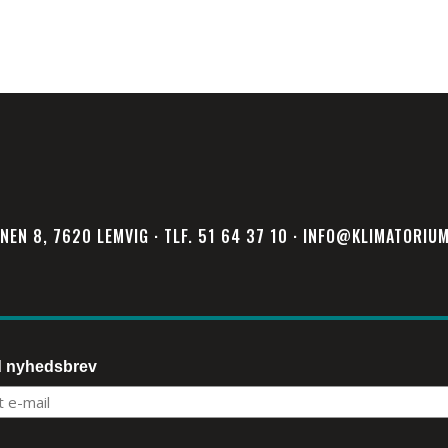
NEN 8, 7620 LEMVIG · TLF. 51 64 37 10 · INFO@KLIMATORIU
d nyhedsbrev