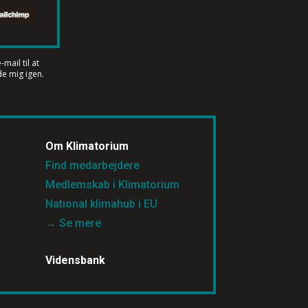
mail til at
e mig igen.
Om Klimatorium
Find medarbejdere
Medlemskab i Klimatorium
National klimahub i EU
→ Se mere
Vidensbank