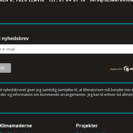
d nyhedsbrev
til nyhedsbrevet
giver jeg samtidig samtykke til, at Klimatorium må benytte min e-
der og information om kommende arrangementer. Jeg kan til enhver tid afmeld
Klimamøderne
Projekter