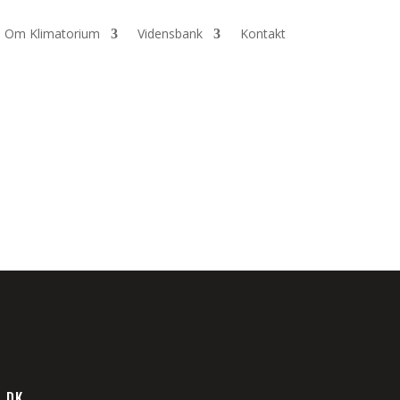
Om Klimatorium
Vidensbank
Kontakt
M.DK