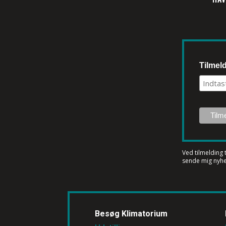
Tilmel
Ved tilmelding 
sende mig nyhe
Besøg Klimatorium