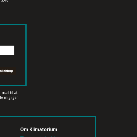
mail til at
e mig igen.
Om Klimatorium