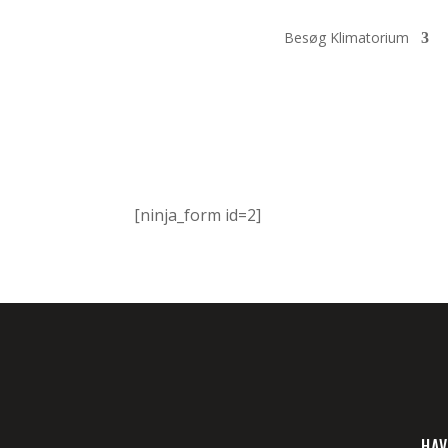
Besøg Klimatorium
[ninja_form id=2]
HAV