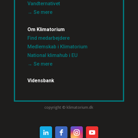
Vandternativet
→ Se mere
Om Klimatorium
Find medarbejdere
Medlemskab i Klimatorium
National klimahub i EU
→ Se mere
Vidensbank
copyright © klimatorium.dk