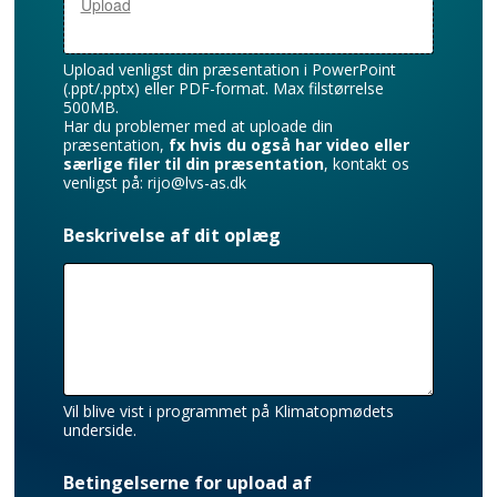
Upload
Upload venligst din præsentation i PowerPoint
(.ppt/.pptx) eller PDF-format. Max filstørrelse
500MB.
Har du problemer med at uploade din
præsentation,
fx hvis du også har video eller
særlige filer til din præsentation
, kontakt os
venligst på: rijo@lvs-as.dk
Beskrivelse af dit oplæg
Vil blive vist i programmet på Klimatopmødets
underside.
Betingelserne for upload af