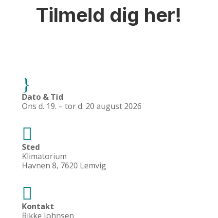
Tilmeld dig her!
}
Dato & Tid
Ons d. 19. – tor d. 20 august 2026

Sted
Klimatorium
Havnen 8, 7620 Lemvig

Kontakt
Rikke Johnsen