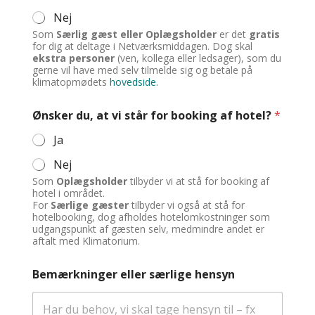
Nej
Som
Særlig gæst eller Oplægsholder
er det
gratis
for dig at deltage i Netværksmiddagen. Dog skal
ekstra personer
(ven, kollega eller ledsager), som du
gerne vil have med selv tilmelde sig og betale på
klimatopmødets
hovedside.
Ønsker du, at vi står for booking af hotel?
*
Ja
Nej
Som
Oplægsholder
tilbyder vi at stå for booking af
hotel i området.
For
Særlige gæster
tilbyder vi også at stå for
hotelbooking, dog afholdes hotelomkostninger som
udgangspunkt af gæsten selv, medmindre andet er
aftalt med Klimatorium.
Bemærkninger eller særlige hensyn