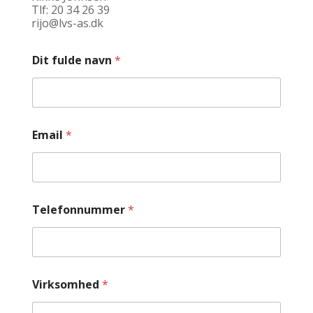
Tlf: 20 34 26 39
rijo@lvs-as.dk
Dit fulde navn
*
Email
*
Telefonnummer
*
Virksomhed
*