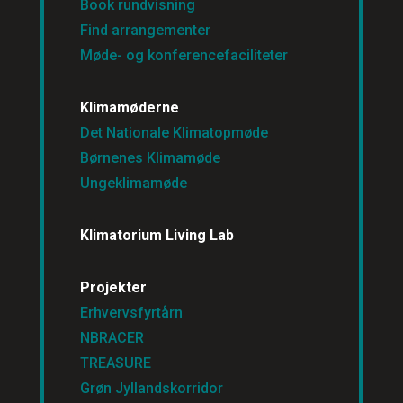
Book rundvisning
Find arrangementer
Møde- og konferencefaciliteter
Klimamøderne
Det Nationale Klimatopmøde
Børnenes Klimamøde
Ungeklimamøde
Klimatorium Living Lab
Projekter
Erhvervsfyrtårn
NBRACER
TREASURE
Grøn Jyllandskorridor