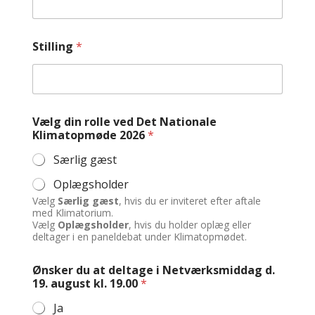
Stilling
*
Vælg din rolle ved Det Nationale
Klimatopmøde 2026
*
Særlig gæst
Oplægsholder
Vælg
Særlig gæst
, hvis du er inviteret efter aftale
med Klimatorium.
Vælg
Oplægsholder
, hvis du holder oplæg eller
deltager i en paneldebat under Klimatopmødet.
Ønsker du at deltage i Netværksmiddag d.
19. august kl. 19.00
*
Ja