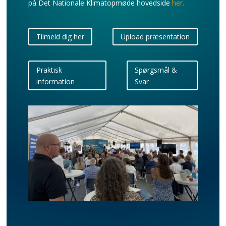
på Det Nationale Klimatopmøde hovedside
her.
Tilmeld dig her
Upload præsentation
Praktisk
Spørgsmål &
information
Svar