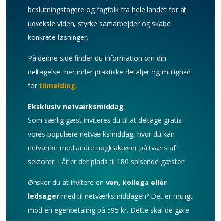
beslutningstagere og fagfolk fra hele landet for at
udveksle viden, styrke samarbejder og skabe
konkrete løsninger.
På denne side finder du information om din
deltagelse, herunder praktiske detaljer og mulighed
for
tilmelding.
Eksklusiv netværksmiddag
Som særlig gæst inviteres du til at deltage gratis i
vores populære netværksmiddag, hvor du kan
netværke med andre nøgleaktører på tværs af
sektorer. I år er der plads til 180 spisende gæster.
Ønsker du at invitere en
ven, kollega eller
ledsager
med til netværksmiddagen? Det er muligt
mod en egenbetaling på 595 kr. Dette skal de gøre