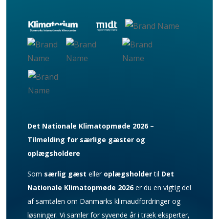
Det Nationale Klimatopmøde 2026 –
Tilmelding for særlige gæster og
oplægsholdere
Som
særlig gæst
eller
oplægsholder
til
Det
Nationale Klimatopmøde 2026
er du en vigtig del
af samtalen om Danmarks klimaudfordringer og
løsninger. Vi samler for syvende år i træk eksperter,