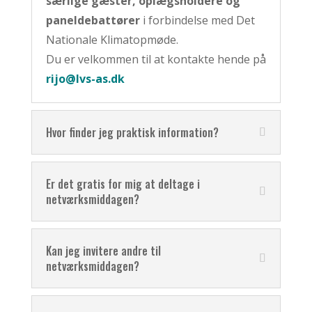
særlige gæster, oplægsholdere og
paneldebattører
i forbindelse med Det
Nationale Klimatopmøde.
Du er velkommen til at kontakte hende på
rijo@lvs-as.dk
Hvor finder jeg praktisk information?
Er det gratis for mig at deltage i
netværksmiddagen?
Kan jeg invitere andre til
netværksmiddagen?