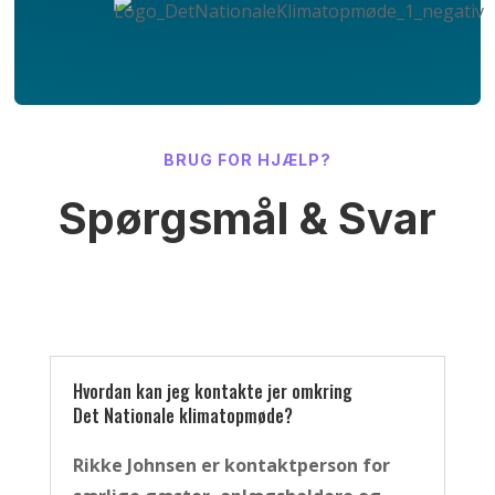
Eventuel deling af præsentationen med
deltagere sker kun efter særskilt aftale.
BRUG FOR HJÆLP?
Spørgsmål & Svar
Hvordan kan jeg kontakte jer omkring
Det Nationale klimatopmøde?
Rikke Johnsen er kontaktperson for