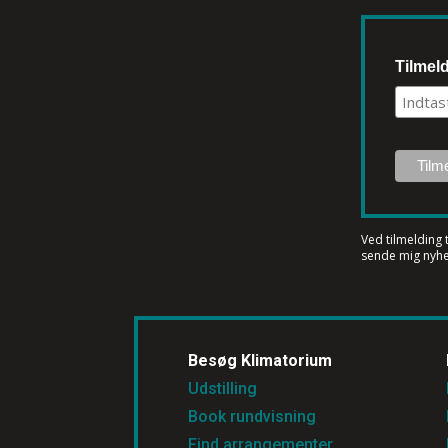
Tilmel
Ved tilmelding 
sende mig nyhe
Besøg Klimatorium
Udstilling
Book rundvisning
Find arrangementer