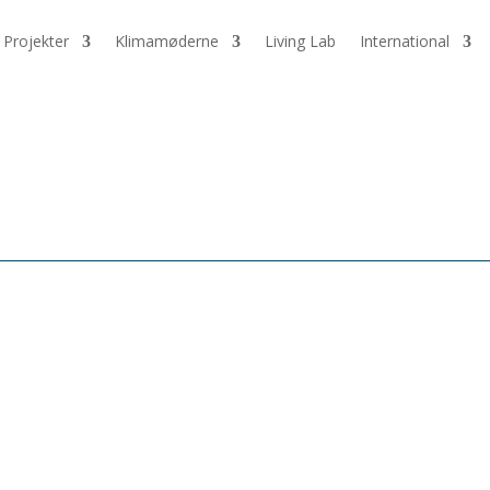
Projekter
Klimamøderne
Living Lab
International