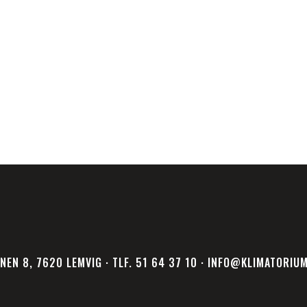
NEN 8, 7620 LEMVIG · TLF. 51 64 37 10 · INFO@KLIMATORIU