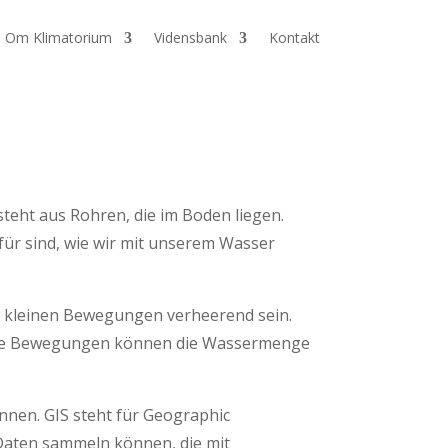
Om Klimatorium
Vidensbank
Kontakt
steht aus Rohren, die im Boden liegen.
ür sind, wie wir mit unserem Wasser
e kleinen Bewegungen verheerend sein.
 die Bewegungen können die Wassermenge
chwemmungen führt.
nnen. GIS steht für Geographic
n Daten sammeln können, die mit