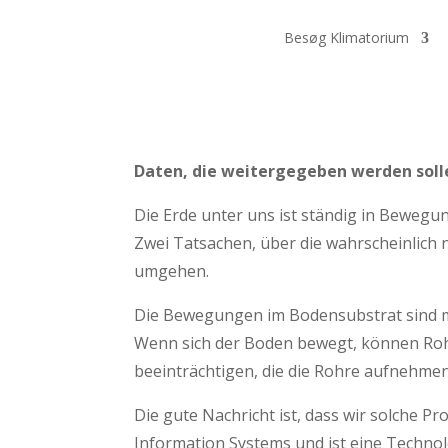
Besøg Klimatorium
Daten, die weitergegeben werden soll
Die Erde unter uns ist ständig in Bewegun
Zwei Tatsachen, über die wahrscheinlich
umgehen.
Die Bewegungen im Bodensubstrat sind mi
Wenn sich der Boden bewegt, können Ro
beeinträchtigen, die die 
Die gute Nachricht ist, dass wir solche 
Information Systems und ist eine Technolo