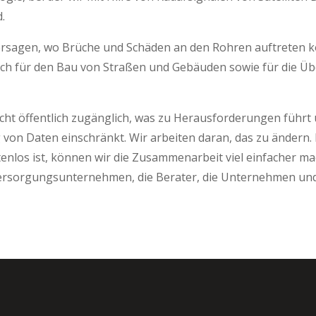
 Standorten verbund
ersagen, wo Brüche und Schäden an den Rohren auftreten k
ch für den Bau von Straßen und Gebäuden sowie für die Ü
icht öffentlich zugänglich, was zu Herausforderungen führt 
on Daten einschränkt. Wir arbeiten daran, das zu ändern. 
tenlos ist, können wir die Zusammenarbeit viel einfacher mac
e Versorgungsunternehmen, die Berater, die Unternehmen u