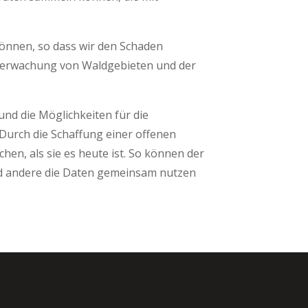
en sind.
önnen, so dass wir den Schaden
berwachung von Waldgebieten und der
und die Möglichkeiten für die
Durch die Schaffung einer offenen
hen, als sie es heute ist. So können der
nd andere die Daten gemeinsam nutzen