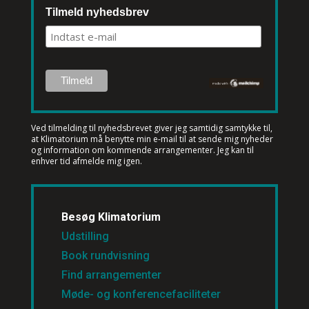
INFO@KLIMATORIUM.DK
Tilmeld nyhedsbrev
Ved tilmelding til nyhedsbrevet
giver jeg samtidig samtykke til,
at Klimatorium må benytte min e-mail til at sende mig nyheder
og information om kommende arrangementer. Jeg kan til
enhver tid afmelde mig igen.
Besøg Klimatorium
Udstilling
Book rundvisning
Find arrangementer
Møde- og konferencefaciliteter