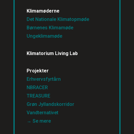
Klimamøderne
Det Nationale Klimatopmøde
Børnenes Klimamøde
Ungeklimamøde
Klimatorium Living Lab
Projekter
Erhvervsfyrtårn
NBRACER
TREASURE
Grøn Jyllandskorridor
Vandternativet
→ Se mere