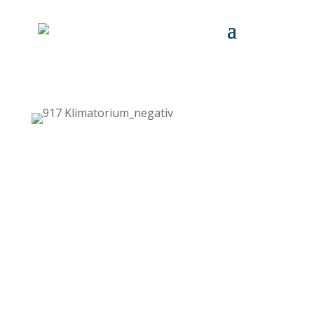
UDSTILLINGEN
AKTIVITETER & NYHEDER