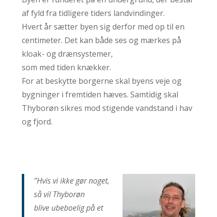
af fyld fra tidligere tiders landvindinger.
Hvert år sætter byen sig derfor med op til en
centimeter. Det kan både ses og mærkes på
kloak- og drænsystemer,
som med tiden knækker.
For at beskytte borgerne skal byens veje og
bygninger i fremtiden hæves. Samtidig skal
Thyborøn sikres mod stigende vandstand i hav
og fjord.
”Hvis vi ikke gør
noget,
så vil Thyborøn
blive ubeboelig på et