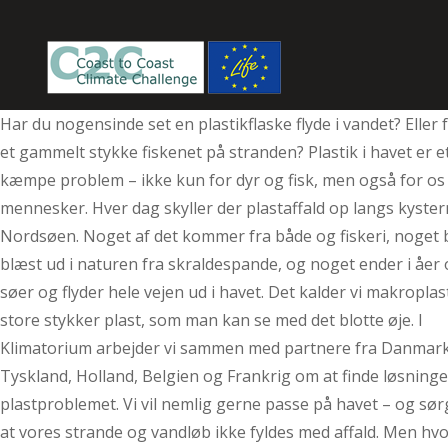
Har du nogensinde set en plastikflaske flyde i vandet? Eller 
et gammelt stykke fiskenet på stranden? Plastik i havet er e
kæmpe problem – ikke kun for dyr og fisk, men også for os
mennesker. Hver dag skyller der plastaffald op langs kyste
Nordsøen. Noget af det kommer fra både og fiskeri, noget b
blæst ud i naturen fra skraldespande, og noget ender i åer
søer og flyder hele vejen ud i havet. Det kalder vi makroplas
store stykker plast, som man kan se med det blotte øje. I
Klimatorium arbejder vi sammen med partnere fra Danmark
Tyskland, Holland, Belgien og Frankrig om at finde løsninge
plastproblemet. Vi vil nemlig gerne passe på havet – og sør
at vores strande og vandløb ikke fyldes med affald. Men hv