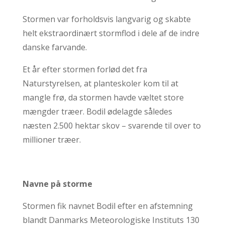
Stormen var forholdsvis langvarig og skabte
helt ekstraordinært stormflod i dele af de indre
danske farvande.
Et år efter stormen forlød det fra
Naturstyrelsen, at planteskoler kom til at
mangle frø, da stormen havde væltet store
mængder træer. Bodil ødelagde således
næsten 2.500 hektar skov – svarende til over to
millioner træer.
Navne på storme
Stormen fik navnet Bodil efter en afstemning
blandt Danmarks Meteorologiske Instituts 130