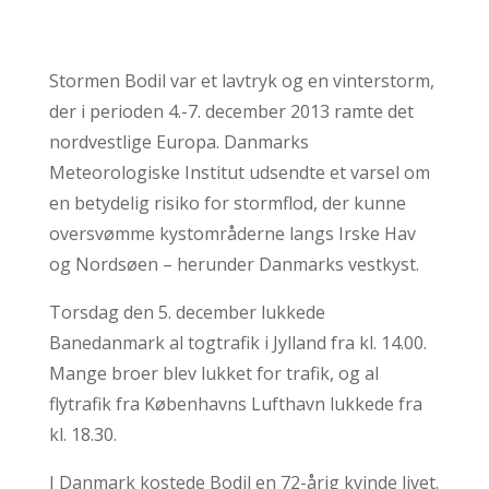
Stormen Bodil var et lavtryk og en vinterstorm,
der i perioden 4.-7. december 2013 ramte det
nordvestlige Europa. Danmarks
Meteorologiske Institut udsendte et varsel om
en betydelig risiko for stormflod, der kunne
oversvømme kystområderne langs Irske Hav
og Nordsøen – herunder Danmarks vestkyst.
Torsdag den 5. december lukkede
Banedanmark al togtrafik i Jylland fra kl. 14.00.
Mange broer blev lukket for trafik, og al
flytrafik fra Københavns Lufthavn lukkede fra
kl. 18.30.
I Danmark kostede Bodil en 72-årig kvinde livet.