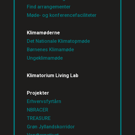
Find arrangementer
Møde- og konferencefaciliteter
Klimamøderne
Det Nationale Klimatopmøde
Børnenes Klimamøde
Ungeklimamøde
Klimatorium Living Lab
Projekter
Erhvervsfyrtårn
NBRACER
TREASURE
Grøn Jyllandskorridor