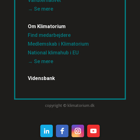
Vandternativet
→ Se mere
Om Klimatorium
Find medarbejdere
Medlemskab i Klimatorium
National klimahub i EU
→ Se mere
Vidensbank
copyright © klimatorium.dk