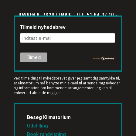
HAVNEN 8, 7620 LEMVIG · TLF. 51 64 37 10 ·
INFO@KLIMATORIUM.DK
Tilmeld nyhedsbrev
Ved tilmelding til nyhedsbrevet
giver jeg samtidig samtykke til,
at Klimatorium må benytte min e-mail til at sende mig nyheder
og information om kommende arrangementer. Jeg kan til
enhver tid afmelde mig igen.
Besøg Klimatorium
Udstilling
Book rundvisning