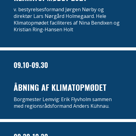
v. bestyrelsesformand Jørgen Nørby og
direktør Lars Nørgård Holmegaard. Hele
Klimatopmødet faciliteres af Nina Bendixen og
Kristian Ring-Hansen Holt
09.10-09.30
ÅBNING AF KLIMATOPMØDET
Borgmester Lemvig: Erik Flyvholm sammen
med regionsrådsformand Anders Kühnau.