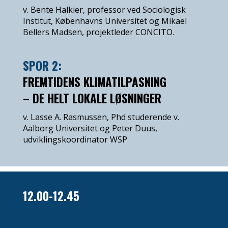
v. Bente Halkier, professor ved Sociologisk
Institut, Københavns Universitet og Mikael
Bellers Madsen, projektleder CONCITO.
SPOR 2:
FREMTIDENS KLIMATILPASNING
– DE HELT LOKALE LØSNINGER
v. Lasse A. Rasmussen, Phd studerende v.
Aalborg Universitet og Peter Duus,
udviklingskoordinator WSP
12.00-12.45