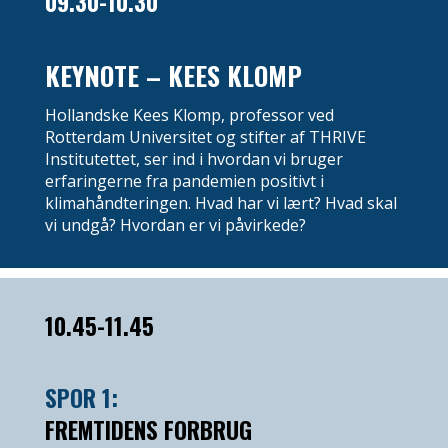
09.30-10.30
KEYNOTE – KEES KLOMP
Hollandske Kees Klomp, professor ved
Rotterdam Universitet og stifter af THRIVE
Institutettet, ser ind i hvordan vi bruger
erfaringerne fra pandemien positivt i
klimahåndteringen. Hvad har vi lært? Hvad skal
vi undgå? Hvordan er vi påvirkede?
10.45-11.45
SPOR 1:
FREMTIDENS FORBRUG