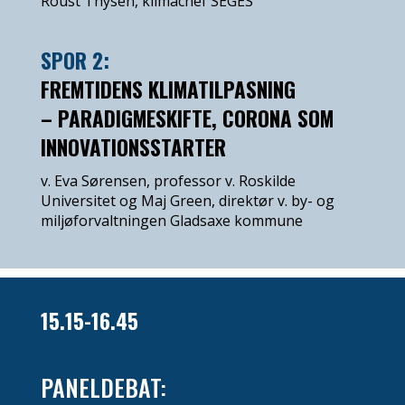
Roust Thysen, klimachef SEGES
SPOR 2:
FREMTIDENS KLIMATILPASNING
– PARADIGMESKIFTE, CORONA SOM
INNOVATIONSSTARTER
v. Eva Sørensen, professor v. Roskilde
Universitet og Maj Green, direktør v. by- og
miljøforvaltningen Gladsaxe kommune
15.15-16.45
PANELDEBAT: