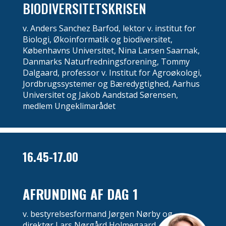
BIODIVERSITETSKRISEN
v. Anders Sanchez Barfod, lektor v. institut for
Biologi, Økoinformatik og biodiversitet,
Københavns Universitet, Nina Larsen Saarnak,
Danmarks Naturfredningsforening, Tommy
Dalgaard, professor v. Institut for Agroøkologi,
Jordbrugssystemer og Bæredygtighed, Aarhus
Universitet og Jakob Aandstad Sørensen,
medlem Ungeklimarådet
16.45-17.00
AFRUNDING AF DAG 1
v. bestyrelsesformand Jørgen Nørby og
direktør Lars Nørgård Holmegaard