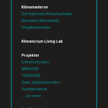
Klimamøderne
Det Nationale Klimatopmøde
Børnenes Klimamøde
Ungeklimamøde
Klimatorium Living Lab
Projekter
Erhvervsfyrtårn
NBRACER
TREASURE
Grøn Jyllandskorridor
Vandternativet
→ Se mere