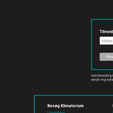
Tilmel
Ved tilmelding 
sende mig nyhe
Besøg Klimatorium
Udstilling