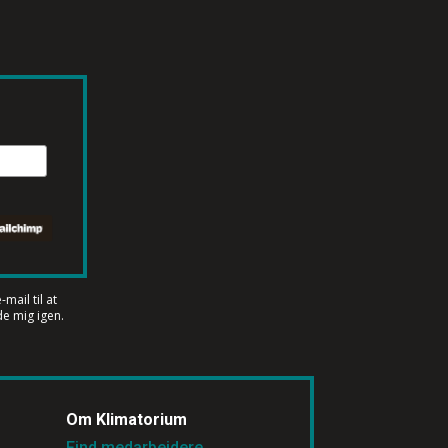
mail til at
e mig igen.
Om Klimatorium
Find medarbejdere