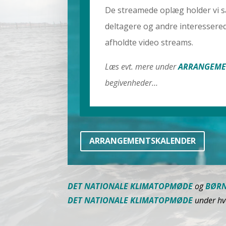
De streamede
oplæg holder vi s
deltagere og andre interessered
afholdte video streams.
Læs evt. mere under
ARRANGEME
begivenheder…
ARRANGEMENTSKALENDER
DET NATIONALE KLIMATOPMØDE
og
BØRN
DET NATIONALE KLIMATOPMØDE
under hve