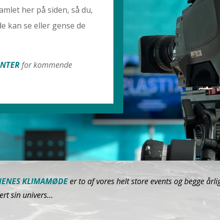
amlet her på siden, så du,
e kan se eller gense de
NTER
for kommende
ENES KLIMAMØDE
er to af vores helt store events og begge år
rt sin univers…