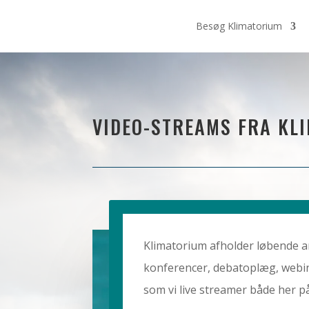
Besøg Klimatorium
VIDEO-STREAMS FRA KL
Klimatorium afholder løbende
konferencer, debatoplæg, webin
som vi live streamer både her 