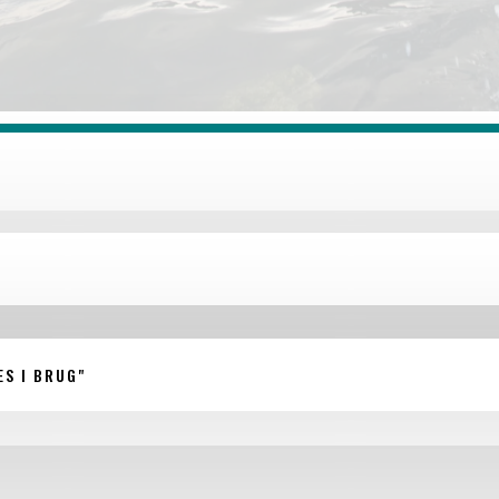
ES I BRUG"