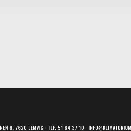
NEN 8, 7620 LEMVIG · TLF. 51 64 37 10 · INFO@KLIMATORIU