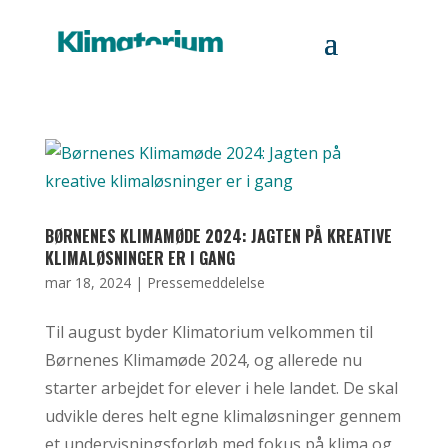
BØRNENES KLIMAMØDE 2024: JAGTEN PÅ KREATIVE
KLIMALØSNINGER ER I GANG
mar 18, 2024
|
Pressemeddelelse
Til august byder Klimatorium velkommen til
Børnenes Klimamøde 2024, og allerede nu
starter arbejdet for elever i hele landet. De skal
udvikle deres helt egne klimaløsninger gennem
et undervisningsforløb med fokus på klima og