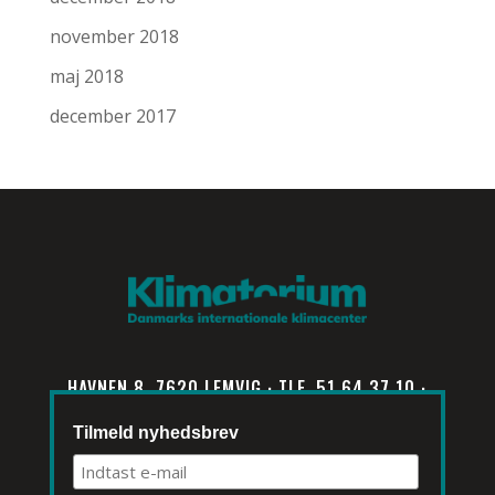
november 2018
maj 2018
december 2017
HAVNEN 8, 7620 LEMVIG · TLF. 51 64 37 10 ·
INFO@KLIMATORIUM.DK
Tilmeld nyhedsbrev