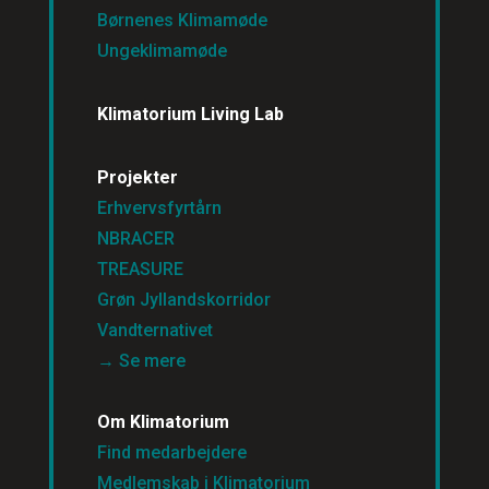
Børnenes Klimamøde
Ungeklimamøde
Klimatorium Living Lab
Projekter
Erhvervsfyrtårn
NBRACER
TREASURE
Grøn Jyllandskorridor
Vandternativet
→ Se mere
Om Klimatorium
Find medarbejdere
Medlemskab i Klimatorium