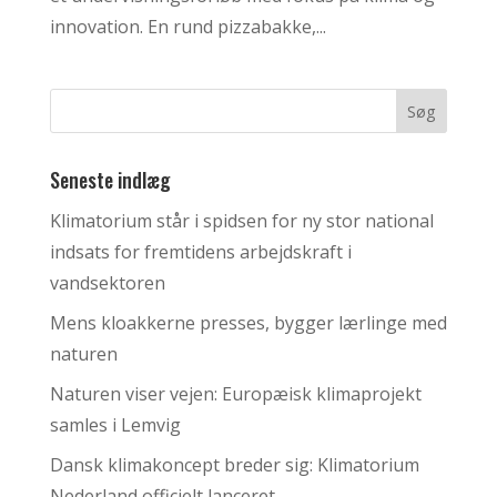
innovation. En rund pizzabakke,...
Seneste indlæg
Klimatorium står i spidsen for ny stor national
indsats for fremtidens arbejdskraft i
vandsektoren
Mens kloakkerne presses, bygger lærlinge med
naturen
Naturen viser vejen: Europæisk klimaprojekt
samles i Lemvig
Dansk klimakoncept breder sig: Klimatorium
Nederland officielt lanceret