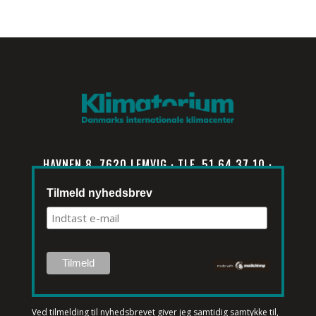
HAVNEN 8, 7620 LEMVIG · TLF. 51 64 37 10 ·
INFO@KLIMATORIUM.DK
Tilmeld nyhedsbrev
Ved tilmelding til nyhedsbrevet
giver jeg samtidig samtykke til,