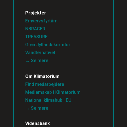
Projekter
Erhvervsfyrtårn
NBRACER
TREASURE
Grøn Jyllandskorridor
Vandternativet
→ Se mere
Om Klimatorium
Find medarbejdere
Medlemskab i Klimatorium
National klimahub i EU
→ Se mere
Vidensbank