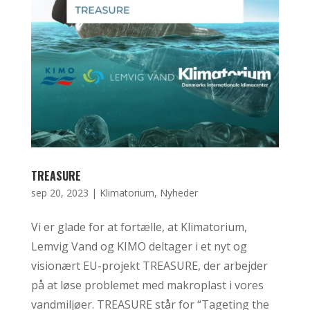
TREASURE
sep 20, 2023
|
Klimatorium
,
Nyheder
Vi er glade for at fortælle, at Klimatorium,
Lemvig Vand og KIMO deltager i et nyt og
visionært EU-projekt TREASURE, der arbejder
på at løse problemet med makroplast i vores
vandmiljøer. TREASURE står for “Tageting the