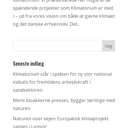
Klimatorium. Vi præsenterede her nogle af de
spændende projekter som Klimatorium er med
i – ud fra vores vision om både at gavne klimaet
og det danske erhvervsliv. Det...
Seneste indlæg
Klimatorium står i spidsen for ny stor national
indsats for fremtidens arbejdskraft i
vandsektoren
Mens kloakkerne presses, bygger lærlinge med
naturen
Naturen viser vejen: Europæisk klimaprojekt
samles i Lemvig