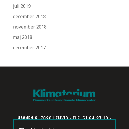
juli 2019
december 2018
november 2018
maj 2018
december 2017
HAVNEN 8, 7620 LEMVIG · TLF. 51 64 37 10 ·
INFO@KLIMATORIUM.DK