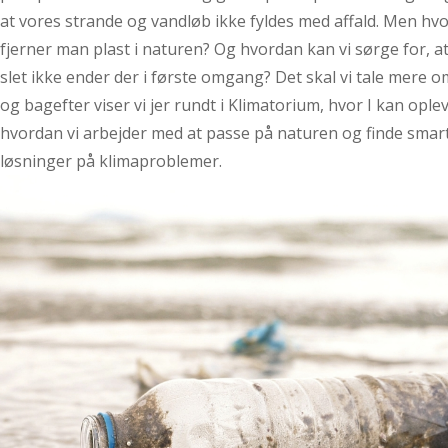
at vores strande og vandløb ikke fyldes med affald. Men hv
fjerner man plast i naturen? Og hvordan kan vi sørge for, at
slet ikke ender der i første omgang? Det skal vi tale mere o
og bagefter viser vi jer rundt i Klimatorium, hvor I kan oplev
hvordan vi arbejder med at passe på naturen og finde smar
løsninger på klimaproblemer.