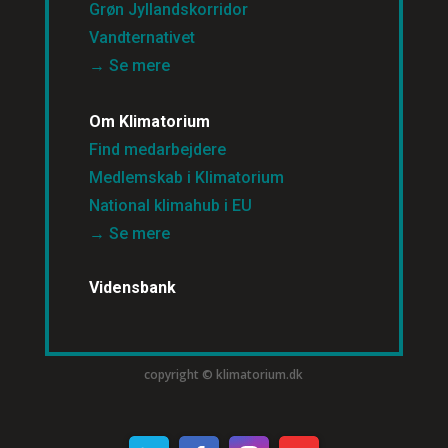
Grøn Jyllandskorridor
Vandternativet
→ Se mere
Om Klimatorium
Find medarbejdere
Medlemskab i Klimatorium
National klimahub i EU
→ Se mere
Vidensbank
copyright © klimatorium.dk