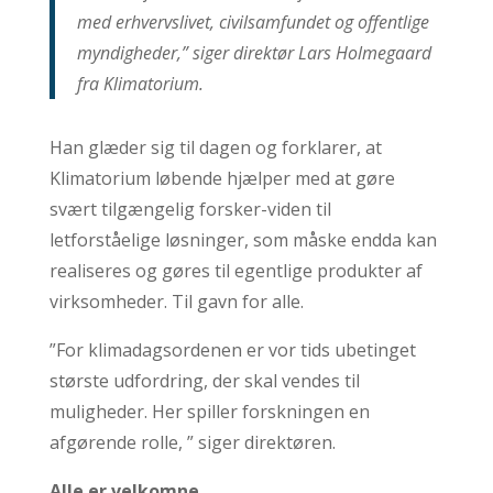
med erhvervslivet, civilsamfundet og offentlige
myndigheder,” siger direktør Lars Holmegaard
fra Klimatorium.
Han glæder sig til dagen og forklarer, at
Klimatorium løbende hjælper med at gøre
svært tilgængelig forsker-viden til
letforståelige løsninger, som måske endda kan
realiseres og gøres til egentlige produkter af
virksomheder. Til gavn for alle.
”For klimadagsordenen er vor tids ubetinget
største udfordring, der skal vendes til
muligheder. Her spiller forskningen en
afgørende rolle, ” siger direktøren.
Alle er velkomne