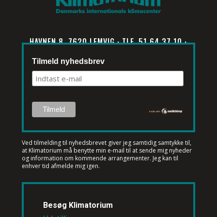
HAVNEN 8, 7620 LEMVIG · TLF. 51 64 37 10 ·
INFO@KLIMATORIUM.DK
Tilmeld nyhedsbrev
Ved tilmelding til nyhedsbrevet
giver jeg samtidig samtykke til,
at Klimatorium må benytte min e-mail til at sende mig nyheder
og information om kommende arrangementer. Jeg kan til
enhver tid afmelde mig igen.
Besøg Klimatorium