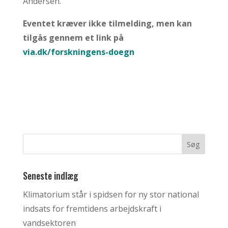
Andersen.
Eventet kræver ikke tilmelding, men kan
tilgås gennem et link på
via.dk/forskningens-doegn
Seneste indlæg
Klimatorium står i spidsen for ny stor national
indsats for fremtidens arbejdskraft i
vandsektoren