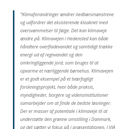
”Klimaforandringer ændrer nedbørsmønstrene
og udfordrer det eksisterende kloaknet med
oversvømmelser til følge. Det kan klimaveje
ændre på. Klimavejen i Hedensted kan både
håndtere overfladevandet og samtidigt trække
energi ud af regnvandet og den
omkringliggende jord, som bruges til at
opvarme et nærliggende børnehus. Klimavejen
er et godt eksempel på et tværfagligt
forskningsprojekt, hvor både praksis,
myndigheder, borgere og vidensinstitutioner
samarbejder om at finde de bedste løsninger.
Der er masser af potentiale i klimaveje til at
understøtte den grønne omstilling i Danmark,
og det sætter vi fokus på i præsentationen. I VIA