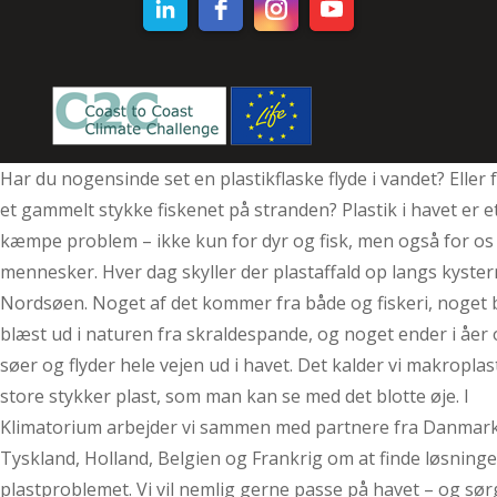
Har du nogensinde set en plastikflaske flyde i vandet? Eller 
et gammelt stykke fiskenet på stranden? Plastik i havet er e
kæmpe problem – ikke kun for dyr og fisk, men også for os
mennesker. Hver dag skyller der plastaffald op langs kyste
Nordsøen. Noget af det kommer fra både og fiskeri, noget b
blæst ud i naturen fra skraldespande, og noget ender i åer
søer og flyder hele vejen ud i havet. Det kalder vi makroplas
store stykker plast, som man kan se med det blotte øje. I
Klimatorium arbejder vi sammen med partnere fra Danmark
Tyskland, Holland, Belgien og Frankrig om at finde løsninge
plastproblemet. Vi vil nemlig gerne passe på havet – og sør