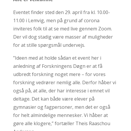
Eventet finder sted den 29. april fra kl. 10.00-
11.00 i Lemvig, men på grund af corona
inviteres folk til at se med live gennem Zoom.
Der vil dog stadig være masser af muligheder
for at stille spørgsmål undervejs.
”Ideen med at holde sådan et event her i
anledning af Forskningens Døgn er at få
udbredt forskning noget mere – for vores
forskning vedrører nemlig alle. Derfor håber vi
også på, at alle, der har interesse i emnet vil
deltage. Det kan både være elever på
gymnasier og fagpersoner, men det er også
for helt almindelige mennesker. Vi håber at
gøre alle klogere,” fortæller Theis Raaschou