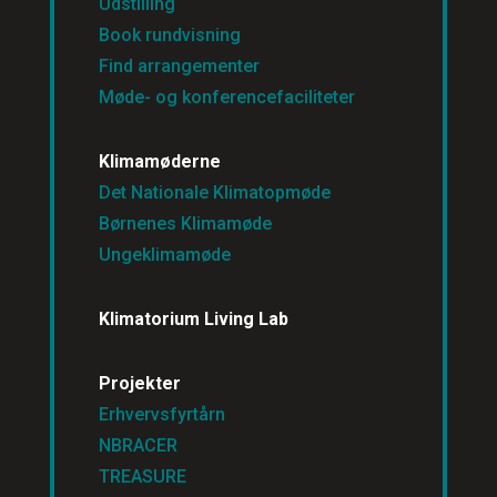
Udstilling
Book rundvisning
Find arrangementer
Møde- og konferencefaciliteter
Klimamøderne
Det Nationale Klimatopmøde
Børnenes Klimamøde
Ungeklimamøde
Klimatorium Living Lab
Projekter
Erhvervsfyrtårn
NBRACER
TREASURE