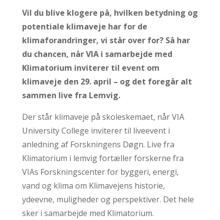
Vil du blive klogere på, hvilken betydning og
potentiale klimaveje har for de
klimaforandringer, vi står over for? Så har
du chancen, når VIA i samarbejde med
Klimatorium inviterer til event om
klimaveje den 29. april – og det foregår alt
sammen live fra Lemvig.
Der står klimaveje på skoleskemaet, når VIA
University College inviterer til liveevent i
anledning af Forskningens Døgn. Live fra
Klimatorium i lemvig fortæller forskerne fra
VIAs Forskningscenter for byggeri, energi,
vand og klima om Klimavejens historie,
ydeevne, muligheder og perspektiver. Det hele
sker i samarbejde med Klimatorium.