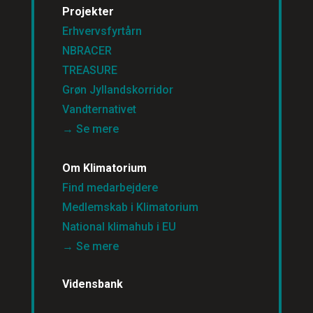
Projekter
Erhvervsfyrtårn
NBRACER
TREASURE
Grøn Jyllandskorridor
Vandternativet
→ Se mere
Om Klimatorium
Find medarbejdere
Medlemskab i Klimatorium
National klimahub i EU
→ Se mere
Vidensbank