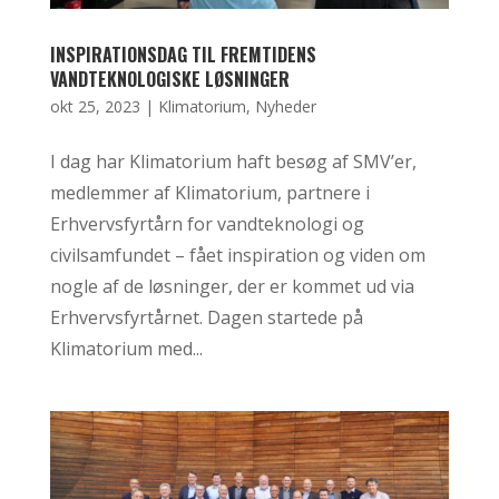
INSPIRATIONSDAG TIL FREMTIDENS
VANDTEKNOLOGISKE LØSNINGER
okt 25, 2023
|
Klimatorium
,
Nyheder
I dag har Klimatorium haft besøg af SMV’er,
medlemmer af Klimatorium, partnere i
Erhvervsfyrtårn for vandteknologi og
civilsamfundet – fået inspiration og viden om
nogle af de løsninger, der er kommet ud via
Erhvervsfyrtårnet. Dagen startede på
Klimatorium med...