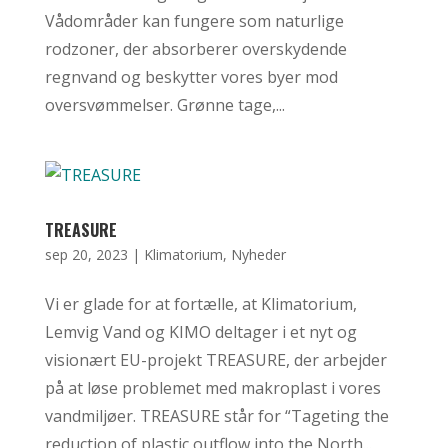
Vådområder kan fungere som naturlige
rodzoner, der absorberer overskydende
regnvand og beskytter vores byer mod
oversvømmelser. Grønne tage,...
TREASURE
sep 20, 2023
|
Klimatorium
,
Nyheder
Vi er glade for at fortælle, at Klimatorium,
Lemvig Vand og KIMO deltager i et nyt og
visionært EU-projekt TREASURE, der arbejder
på at løse problemet med makroplast i vores
vandmiljøer. TREASURE står for “Tageting the
reduction of plastic outflow into the North...