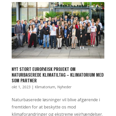
NYT STORT EUROPÆISK PROJEKT OM
NATURBASEREDE KLIMATILTAG – KLIMATORIUM MED
SOM PARTNER
okt 1, 2023
|
Klimatorium
,
Nyheder
Naturbaserede løsninger vil blive afgørende i
fremtiden for at beskytte os mod
klimaforandringer og ekstreme vejrhændelser.