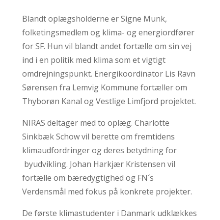
Blandt oplægsholderne er Signe Munk,
folketingsmedlem og klima- og energiordfører
for SF. Hun vil blandt andet fortælle om sin vej
ind i en politik med klima som et vigtigt
omdrejningspunkt. Energikoordinator Lis Ravn
Sørensen fra Lemvig Kommune fortæller om
Thyborøn Kanal og Vestlige Limfjord projektet.
NIRAS deltager med to oplæg. Charlotte
Sinkbæk Schow vil berette om fremtidens
klimaudfordringer og deres betydning for
byudvikling. Johan Harkjær Kristensen vil
fortælle om bæredygtighed og FN´s
Verdensmål med fokus på konkrete projekter.
De første klimastudenter i Danmark udklækkes