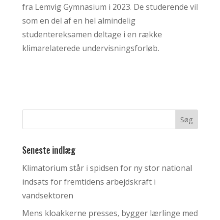
fra Lemvig Gymnasium i 2023. De studerende vil
som en del af en hel almindelig
studentereksamen deltage i en række
klimarelaterede undervisningsforløb.
Seneste indlæg
Klimatorium står i spidsen for ny stor national
indsats for fremtidens arbejdskraft i
vandsektoren
Mens kloakkerne presses, bygger lærlinge med