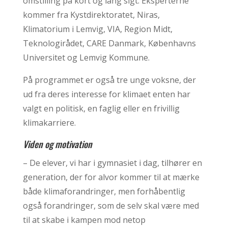
omstilling på kort og lang sigt. Eksperterne
kommer fra Kystdirektoratet, Niras,
Klimatorium i Lemvig, VIA, Region Midt,
Teknologirådet, CARE Danmark, Københavns
Universitet og Lemvig Kommune.
På programmet er også tre unge voksne, der
ud fra deres interesse for klimaet enten har
valgt en politisk, en faglig eller en frivillig
klimakarriere.
Viden og motivation
– De elever, vi har i gymnasiet i dag, tilhører en
generation, der for alvor kommer til at mærke
både klimaforandringer, men forhåbentlig
også forandringer, som de selv skal være med
til at skabe i kampen mod netop