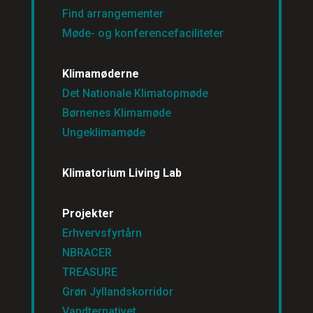
Find arrangementer
Møde- og konferencefaciliteter
Klimamøderne
Det Nationale Klimatopmøde
Børnenes Klimamøde
Ungeklimamøde
Klimatorium Living Lab
Projekter
Erhvervsfyrtårn
NBRACER
TREASURE
Grøn Jyllandskorridor
Vandternativet