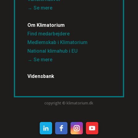
→ Se mere
Om Klimatorium
Find medarbejdere
Medlemskab i Klimatorium
National klimahub i EU
→ Se mere
Vidensbank
copyright © klimatorium.dk