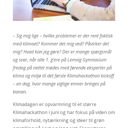
– Sig mig lige – hvilke problemer er der rent faktisk
med klimaet? Kommer det mig ved? Påvirker det
mig? Hvad kan jeg gøre? Der er mange spørgsmål
og svar, når alle 1. g’ere på Lemvig Gymnasium
fredag på nettet mødes med førende eksperter på
klima og miljø til det første Klimahackathon kickoff
– en dag, hvor mange vigtige emner bringes på
banan.
Klimadagen er opvarmning til et større
Klimahackathon i juni og har fokus på viden om
klimaforhold, nytænkning og ideer til grøn