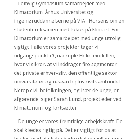
– Lemvig Gymnasium samarbejder med
Klimatorium, Århus Universitet og
ingeniøruddannelserne på VIA i Horsens om en
studentereksamen med fokus på klimaet. For
Klimatorium er samarbejdet med unge utrolig
vigtigt. I alle vores projekter tager vi
udgangspunkt i ’Quadruple Helix’ modellen,
hvor vi sikrer, at vi inddrager fire segmenter;
det private erhvervsliv, den offentlige sektor,
universiteter og research plus civil samfundet.
Netop civil befolkningen, og især de unge, er
afgørende, siger Sarah Lund, projektleder ved
Klimatorium, og fortsætter
– De unge er vores fremtidige arbejdskraft. De
skal klædes rigtig på. Det er vigtigt for os at
hjælpe med at skabe bedre dialog mellem unge