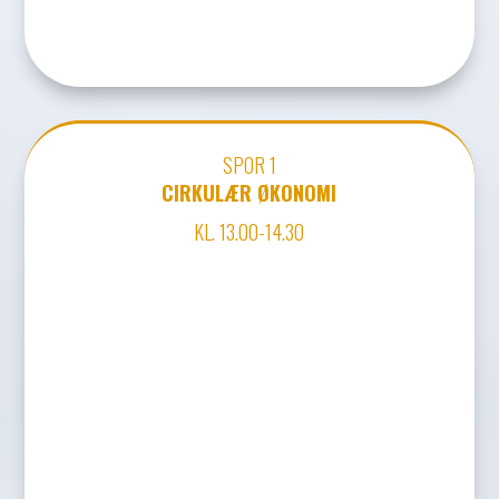
SPOR 1
CIRKULÆR ØKONOMI
KL. 13.00-14.30