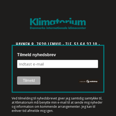
HAVNEN 8, 7620 LEMVIG · TLF. 51 64 37 10 ·
INFO@KLIMATORIUM.DK
Tilmeld nyhedsbrev
Ved tilmelding til nyhedsbrevet
giver jeg samtidig samtykke til,
at Klimatorium må benytte min e-mail til at sende mig nyheder
og information om kommende arrangementer. Jeg kan til
enhver tid afmelde mig igen.