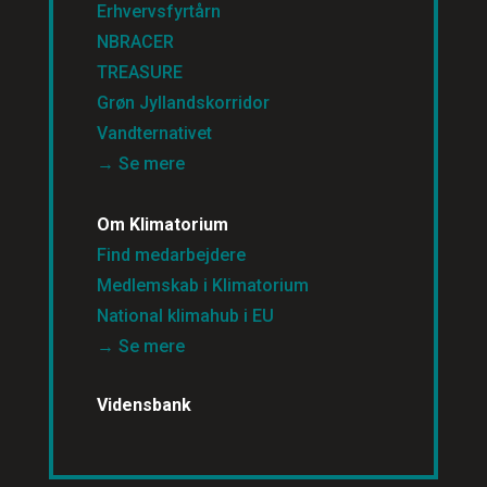
Erhvervsfyrtårn
NBRACER
TREASURE
Grøn Jyllandskorridor
Vandternativet
→ Se mere
Om Klimatorium
Find medarbejdere
Medlemskab i Klimatorium
National klimahub i EU
→ Se mere
Vidensbank