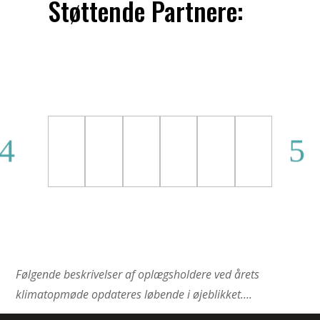
Støttende Partnere:
Følgende beskrivelser af oplægsholdere ved årets
klimatopmøde opdateres løbende i øjeblikket….