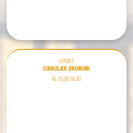
SPOR 1
CIRKULÆR ØKONOMI
KL. 15.00-16.30