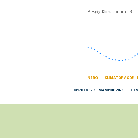
Besøg Klimatorium
INTRO
KLIMATOPMØDE · 1
BØRNENES KLIMAMØDE 2023
TIL