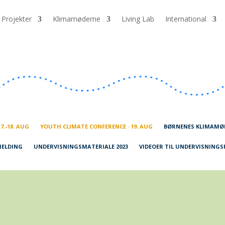
Projekter
Klimamøderne
Living Lab
International
7.-18. AUG
YOUTH CLIMATE CONFERENCE · 19. AUG
BØRNENES KLIMAMØDE
MELDING
UNDERVISNINGSMATERIALE 2023
VIDEOER TIL UNDERVISNING