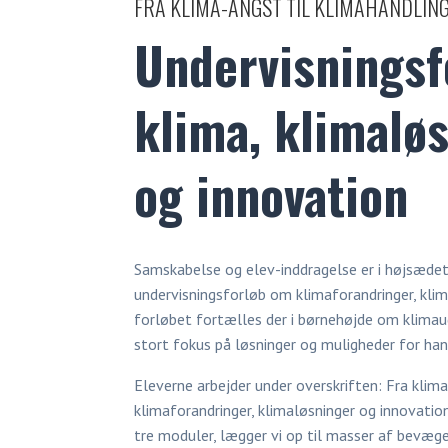
FRA KLIMA-ANGST TIL KLIMAHANDLIN
Undervisningsf
klima, klimalø
og innovation
Samskabelse og elev-inddragelse er i højsædet
undervisningsforløb om klimaforandringer, klim
forløbet fortælles der i børnehøjde om klimaud
stort fokus på løsninger og muligheder for han
Eleverne arbejder under overskriften: Fra klim
klimaforandringer, klimaløsninger og innovation.
tre moduler, lægger vi op til masser af bevæge