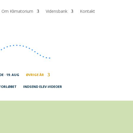
Om Klimatorium
Vidensbank
Kontakt
 · 19. AUG
ØVRIGE ÅR
SFORLØBET
INDSEND ELEV-VIDEOER