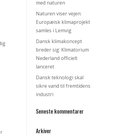
med naturen
Naturen viser vejen:
Europæisk klimaprojekt
samles i Lemvig
Dansk klimakoncept
dig
breder sig: Klimatorium
Nederland officielt
lanceret
Dansk teknologi skal
sikre vand til fremtidens
industri
Seneste kommentarer
Arkiver
or