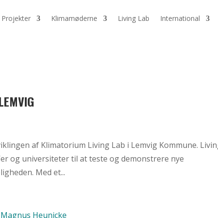
Projekter
Klimamøderne
Living Lab
International
 LEMVIG
viklingen af Klimatorium Living Lab i Lemvig Kommune. Livi
r og universiteter til at teste og demonstrere nye
ligheden. Med et...