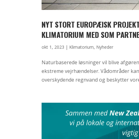
NYT STORT EUROPÆISK PROJEK
KLIMATORIUM MED SOM PARTN
okt 1, 2023
|
Klimatorium
,
Nyheder
Naturbaserede løsninger vil blive afgøre
ekstreme vejrhændelser. Vådområder kan
overskydende regnvand og beskytter vore