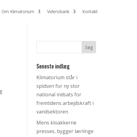
Om Klimatorium
Vidensbank
Kontakt
Seneste indlæg
Klimatorium står i
spidsen for ny stor
ng
national indsats for
fremtidens arbejdskraft i
vandsektoren
Mens kloakkerne
presses, bygger lærlinge