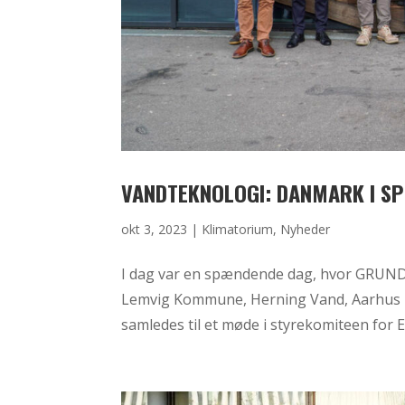
VANDTEKNOLOGI: DANMARK I SP
okt 3, 2023
|
Klimatorium
,
Nyheder
I dag var en spændende dag, hvor GRUNDFO
Lemvig Kommune, Herning Vand, Aarhus K
samledes til et møde i styrekomiteen for E