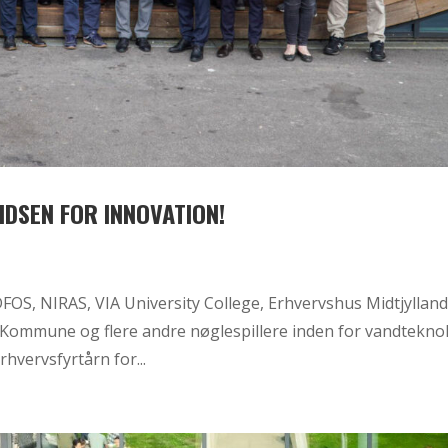
IDSEN FOR INNOVATION!
S, NIRAS, VIA University College, Erhvervshus Midtjylland
ommune og flere andre nøglespillere inden for vandtekno
rhvervsfyrtårn for...