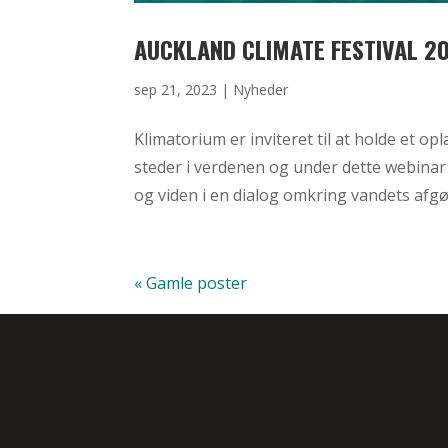
AUCKLAND CLIMATE FESTIVAL 2
sep 21, 2023
|
Nyheder
Klimatorium er inviteret til at holde et o
steder i verdenen og under dette webina
og viden i en dialog omkring vandets afgøre
« Gamle poster