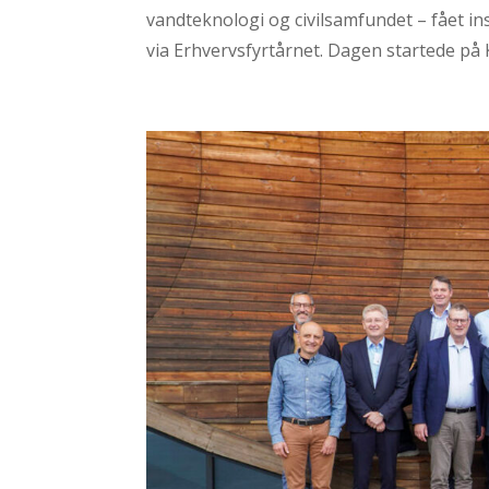
vandteknologi og civilsamfundet – fået in
via Erhvervsfyrtårnet. Dagen startede på 