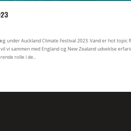
023
plæg under Auckland Climate Festival 2023. Vand er hot topic f
r vil vi sammen med England og New Zealand udveklse erfar
nde rolle i de...