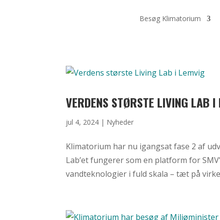
Besøg Klimatorium
VERDENS STØRSTE LIVING LAB I
jul 4, 2024
|
Nyheder
Klimatorium har nu igangsat fase 2 af ud
Lab’et fungerer som en platform for SMV’e
vandteknologier i fuld skala – tæt på virke