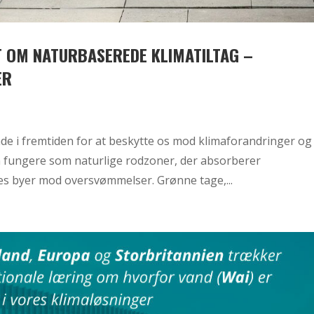
T OM NATURBASEREDE KLIMATILTAG –
ER
nde i fremtiden for at beskytte os mod klimaforandringer og
 fungere som naturlige rodzoner, der absorberer
s byer mod oversvømmelser. Grønne tage,...