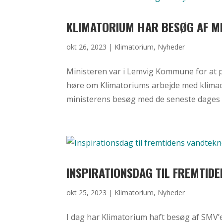
KLIMATORIUM HAR BESØG AF M
okt 26, 2023
|
Klimatorium
,
Nyheder
Ministeren var i Lemvig Kommune for at 
høre om Klimatoriums arbejde med klimaom
ministerens besøg med de seneste dages e
INSPIRATIONSDAG TIL FREMTID
okt 25, 2023
|
Klimatorium
,
Nyheder
I dag har Klimatorium haft besøg af SMV’