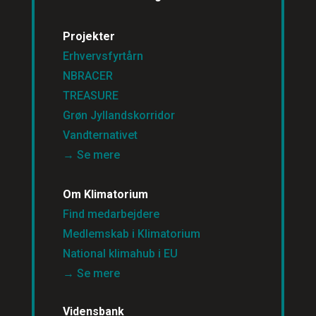
Projekter
Erhvervsfyrtårn
NBRACER
TREASURE
Grøn Jyllandskorridor
Vandternativet
→ Se mere
Om Klimatorium
Find medarbejdere
Medlemskab i Klimatorium
National klimahub i EU
→ Se mere
Vidensbank