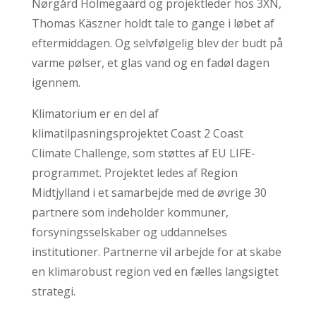
Nørgård Holmegaard og projektleder hos 3XN,
Thomas Käszner holdt tale to gange i løbet af
eftermiddagen. Og selvfølgelig blev der budt på
varme pølser, et glas vand og en fadøl dagen
igennem.
Klimatorium er en del af
klimatilpasningsprojektet Coast 2 Coast
Climate Challenge, som støttes af EU LIFE-
programmet. Projektet ledes af Region
Midtjylland i et samarbejde med de øvrige 30
partnere som indeholder kommuner,
forsyningsselskaber og uddannelses
institutioner. Partnerne vil arbejde for at skabe
en klimarobust region ved en fælles langsigtet
strategi.