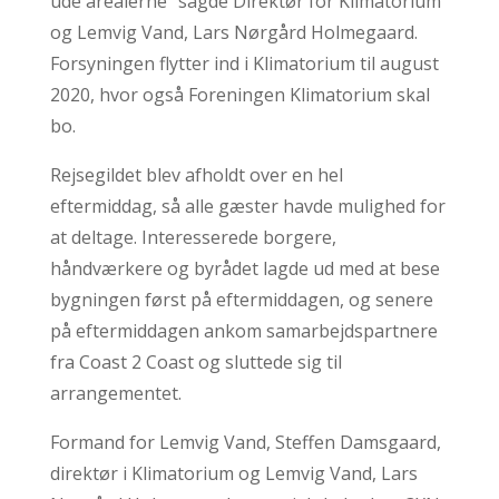
ude arealerne” sagde Direktør for Klimatorium
og Lemvig Vand, Lars Nørgård Holmegaard.
Forsyningen flytter ind i Klimatorium til august
2020, hvor også Foreningen Klimatorium skal
bo.
Rejsegildet blev afholdt over en hel
eftermiddag, så alle gæster havde mulighed for
at deltage. Interesserede borgere,
håndværkere og byrådet lagde ud med at bese
bygningen først på eftermiddagen, og senere
på eftermiddagen ankom samarbejdspartnere
fra Coast 2 Coast og sluttede sig til
arrangementet.
Formand for Lemvig Vand, Steffen Damsgaard,
direktør i Klimatorium og Lemvig Vand, Lars