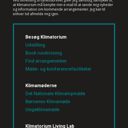
Ved tilmelding til nyhedsbrevet
giver jeg samtidig samtykke til,
at Klimatorium må benytte min e-mail til at sende mig nyheder
og information om kommende arrangementer. Jeg kan til
enhver tid afmelde mig igen.
Besøg Klimatorium
Udstilling
Book rundvisning
Find arrangementer
Møde- og konferencefaciliteter
Klimamøderne
Det Nationale Klimatopmøde
Børnenes Klimamøde
Ungeklimamøde
Klimatorium Living Lab