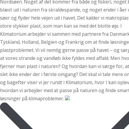
Nordsøen. Noget af det kommer fra både og fiskeri, noget b
blæst ud i naturen fra skraldespande, og noget ender i åer
søer og flyder hele vejen ud i havet. Det kalder vi makroplas
store stykker plast, som man kan se med det blotte øje. I
Klimatorium arbejder vi sammen med partnere fra Danmark
Tyskland, Holland, Belgien og Frankrig om at finde løsninge
plastproblemet. Vi vil nemlig gerne passe på havet – og sør
at vores strande og vandløb ikke fyldes med affald. Men hv
fjerner man plast i naturen? Og hvordan kan vi sørge for, at
slet ikke ender der i første omgang? Det skal vi tale mere o
og bagefter viser vi jer rundt i Klimatorium, hvor I kan oplev
hvordan vi arbejder med at passe på naturen og finde smar
løsninger på klimaproblemer.