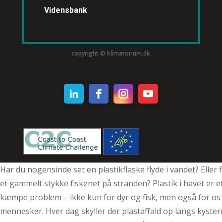
Vidensbank
copyright © klimatorium.dk
Har du nogensinde set en plastikflaske flyde i vandet? Eller 
et gammelt stykke fiskenet på stranden? Plastik i havet er e
kæmpe problem – ikke kun for dyr og fisk, men også for os
mennesker. Hver dag skyller der plastaffald op langs kyste