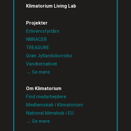
Klimatorium Living Lab
Projekter
Erhvervsfyrtårn
NBRACER
TREASURE
Grøn Jyllandskorridor
Vandternativet
→ Se mere
Om Klimatorium
Find medarbejdere
Medlemskab i Klimatorium
National klimahub i EU
→ Se mere