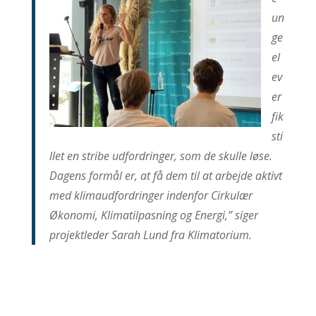
un
ge
el
ev
er
fik
sti
llet en stribe udfordringer, som de skulle løse.
Dagens formål er, at få dem til at arbejde aktivt
med klimaudfordringer indenfor Cirkulær
Økonomi, Klimatilpasning og Energi,” siger
projektleder Sarah Lund fra Klimatorium.