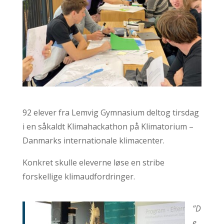
92 elever fra Lemvig Gymnasium deltog tirsdag
i en såkaldt Klimahackathon på Klimatorium –
Danmarks internationale klimacenter.
Konkret skulle eleverne løse en stribe
forskellige klimaudfordringer.
”D
e