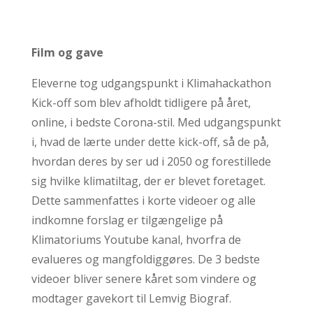
Film og gave
Eleverne tog udgangspunkt i Klimahackathon
Kick-off som blev afholdt tidligere på året,
online, i bedste Corona-stil. Med udgangspunkt
i, hvad de lærte under dette kick-off, så de på,
hvordan deres by ser ud i 2050 og forestillede
sig hvilke klimatiltag, der er blevet foretaget.
Dette sammenfattes i korte videoer og alle
indkomne forslag er tilgængelige på
Klimatoriums Youtube kanal, hvorfra de
evalueres og mangfoldiggøres. De 3 bedste
videoer bliver senere kåret som vindere og
modtager gavekort til Lemvig Biograf.