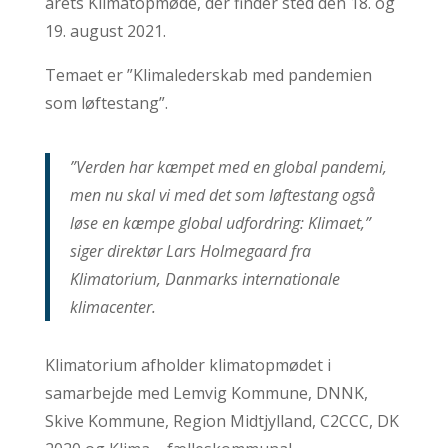
årets Klimatopmøde, der finder sted den 18. og
19. august 2021.
Temaet er ”Klimalederskab med pandemien
som løftestang”.
”Verden har kæmpet med en global pandemi,
men nu skal vi med det som løftestang også
løse en kæmpe global udfordring: Klimaet,”
siger direktør Lars Holmegaard fra
Klimatorium, Danmarks internationale
klimacenter.
Klimatorium afholder klimatopmødet i
samarbejde med Lemvig Kommune, DNNK,
Skive Kommune, Region Midtjylland, C2CCC, DK