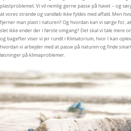
plastproblemet. Vi vil nemlig gerne passe på havet – og sør
at vores strande og vandløb ikke fyldes med affald. Men hv
fjerner man plast i naturen? Og hvordan kan vi sørge for, at
slet ikke ender der i første omgang? Det skal vi tale mere o
og bagefter viser vi jer rundt i Klimatorium, hvor I kan oplev
hvordan vi arbejder med at passe på naturen og finde smar
løsninger på klimaproblemer.