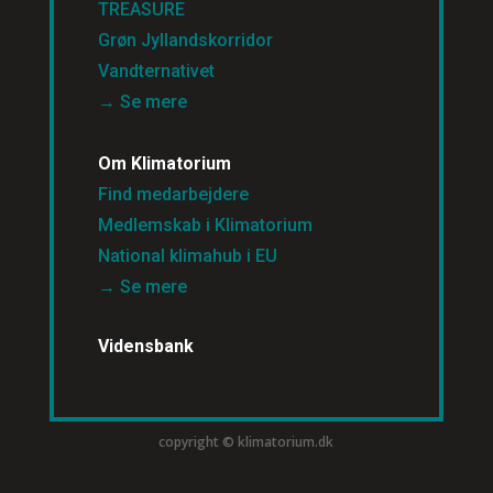
TREASURE
Grøn Jyllandskorridor
Vandternativet
→ Se mere
Om Klimatorium
Find medarbejdere
Medlemskab i Klimatorium
National klimahub i EU
→ Se mere
Vidensbank
copyright © klimatorium.dk