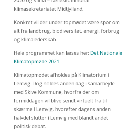
2020 og Klima – fælleskommunal
klimasekretariatet Midtjylland.
Konkret vil der under topmødet være spor om
alt fra landbrug, biodiversitet, energi, forbrug
og klimalederskab.
Hele programmet kan læses her:
Det Nationale
Klimatopmøde 2021
Klimatopmødet afholdes på Klimatorium i
Lemvig. Dog holdes anden dag i samarbejde
med Skive Kommune, hvorfra der om
formiddagen vil blive sendt virtuelt fra til
skærme i Lemvig, hvorefter dagens anden
halvdel slutter i Lemvig med blandt andet
politisk debat.