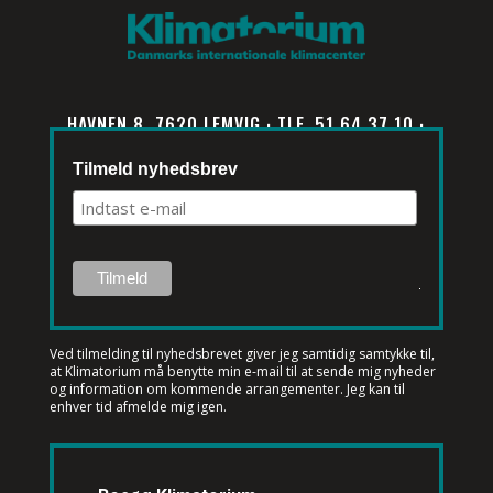
HAVNEN 8, 7620 LEMVIG · TLF. 51 64 37 10 ·
INFO@KLIMATORIUM.DK
Tilmeld nyhedsbrev
Ved tilmelding til nyhedsbrevet
giver jeg samtidig samtykke til,
at Klimatorium må benytte min e-mail til at sende mig nyheder
og information om kommende arrangementer. Jeg kan til
enhver tid afmelde mig igen.