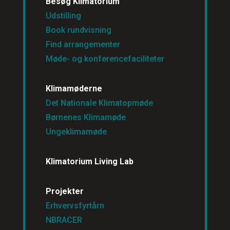
Besøg Klimatorium
Udstilling
Book rundvisning
Find arrangementer
Møde- og konferencefaciliteter
Klimamøderne
Det Nationale Klimatopmøde
Børnenes Klimamøde
Ungeklimamøde
Klimatorium Living Lab
Projekter
Erhvervsfyrtårn
NBRACER