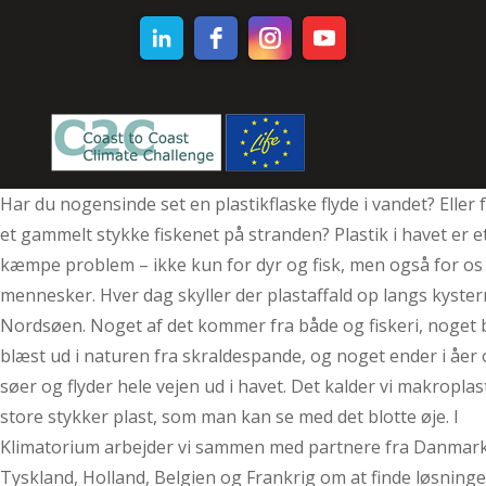
Har du nogensinde set en plastikflaske flyde i vandet? Eller 
et gammelt stykke fiskenet på stranden? Plastik i havet er e
kæmpe problem – ikke kun for dyr og fisk, men også for os
mennesker. Hver dag skyller der plastaffald op langs kyste
Nordsøen. Noget af det kommer fra både og fiskeri, noget b
blæst ud i naturen fra skraldespande, og noget ender i åer
søer og flyder hele vejen ud i havet. Det kalder vi makroplas
store stykker plast, som man kan se med det blotte øje. I
Klimatorium arbejder vi sammen med partnere fra Danmark
Tyskland, Holland, Belgien og Frankrig om at finde løsninge