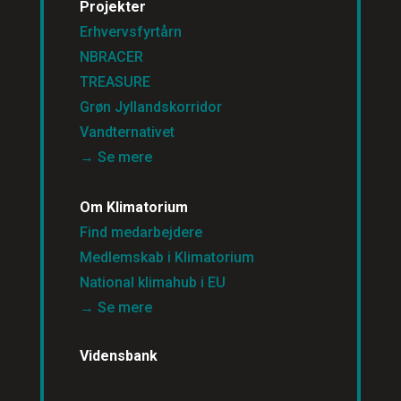
Projekter
Erhvervsfyrtårn
NBRACER
TREASURE
Grøn Jyllandskorridor
Vandternativet
→ Se mere
Om Klimatorium
Find medarbejdere
Medlemskab i Klimatorium
National klimahub i EU
→ Se mere
Vidensbank