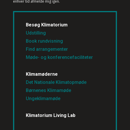
enhver tid afmelde mig igen.
Besøg Klimatorium
Udstilling
Book rundvisning
Find arrangementer
Møde- og konferencefaciliteter
Klimamøderne
Det Nationale Klimatopmøde
Børnenes Klimamøde
Ungeklimamøde
Klimatorium Living Lab