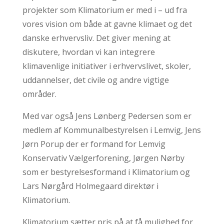
projekter som Klimatorium er med i – ud fra
vores vision om både at gavne klimaet og det
danske erhvervsliv. Det giver mening at
diskutere, hvordan vi kan integrere
klimavenlige initiativer i erhvervslivet, skoler,
uddannelser, det civile og andre vigtige
områder.
Med var også Jens Lønberg Pedersen som er
medlem af Kommunalbestyrelsen i Lemvig, Jens
Jørn Porup der er formand for Lemvig
Konservativ Vælgerforening, Jørgen Nørby
som er bestyrelsesformand i Klimatorium og
Lars Nørgård Holmegaard direktør i
Klimatorium.
Klimatorium sætter pris på at få mulighed for