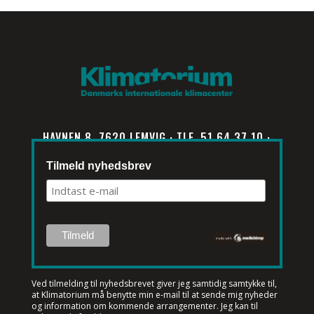
HAVNEN 8, 7620 LEMVIG · TLF. 51 64 37 10 ·
INFO@KLIMATORIUM.DK
Tilmeld nyhedsbrev
Ved tilmelding til nyhedsbrevet
giver jeg samtidig samtykke til,
at Klimatorium må benytte min e-mail til at sende mig nyheder
og information om kommende arrangementer. Jeg kan til