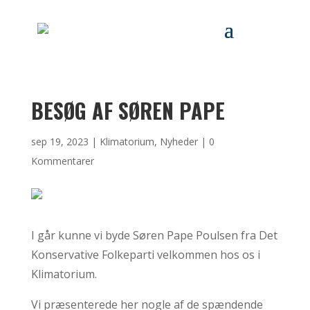
BESØG AF SØREN PAPE
sep 19, 2023
|
Klimatorium
,
Nyheder
|
0
Kommentarer
I går kunne vi byde Søren Pape Poulsen fra Det
Konservative Folkeparti velkommen hos os i
Klimatorium.
Vi præsenterede her nogle af de spændende